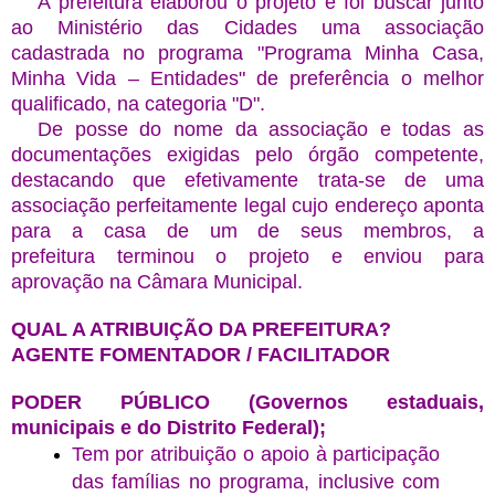
A prefeitura elaborou o projeto e foi buscar junto
ao Ministério das Cidades uma associação
cadastrada no programa "Programa Minha Casa,
Minha Vida – Entidades" de preferência o melhor
qualificado, na categoria "D".
De posse do nome da associação e todas as
documentações exigidas pelo órgão competente,
destacando que
efetivamente trata-se de uma
associação perfeitamente legal cujo endereço aponta
para a casa de um de seus membros, a
prefeitura
terminou o projeto e enviou para
aprovação na Câmara Municipal.
QUAL A ATRIBUIÇÃO DA PREFEITURA?
AGENTE FOMENTADOR / FACILITADOR
PODER PÚBLICO (Governos estaduais,
municipais e do Distrito Federal);
Tem por atribuição o apoio à participação
das famílias no programa, inclusive com