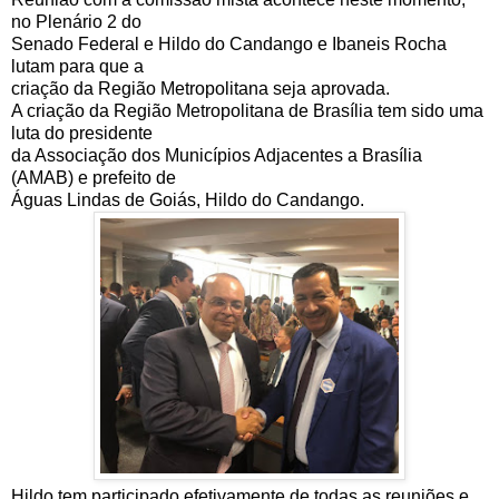
no Plenário 2 do
Senado Federal e Hildo do Candango e Ibaneis Rocha
lutam para que a
criação da Região Metropolitana seja aprovada.
A criação da Região Metropolitana de Brasília tem sido uma
luta do presidente
da Associação dos Municípios Adjacentes a Brasília
(AMAB) e prefeito de
Águas Lindas de Goiás, Hildo do Candango.
Hildo tem participado efetivamente de todas as reuniões e