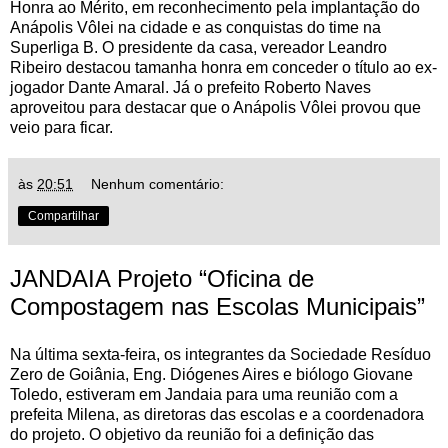
Honra ao Mérito, em reconhecimento pela implantação do
Anápolis Vôlei na cidade e as conquistas do time na
Superliga B. O presidente da casa, vereador Leandro
Ribeiro destacou tamanha honra em conceder o título ao ex-
jogador Dante Amaral. Já o prefeito Roberto Naves
aproveitou para destacar que o Anápolis Vôlei provou que
veio para ficar.
às
20:51
Nenhum comentário:
Compartilhar
JANDAIA Projeto “Oficina de
Compostagem nas Escolas Municipais”
Na última sexta-feira, os integrantes da Sociedade Resíduo
Zero de Goiânia, Eng. Diógenes Aires e biólogo Giovane
Toledo, estiveram em Jandaia para uma reunião com a
prefeita Milena, as diretoras das escolas e a coordenadora
do projeto. O objetivo da reunião foi a definição das