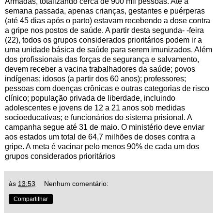
Armadas, totalizando cerca de 900 mil pessoas. Até a
semana passada, apenas crianças, gestantes e puérperas
(até 45 dias após o parto) estavam recebendo a dose contra
a gripe nos postos de saúde. A partir desta segunda- -feira
(22), todos os grupos considerados prioritários podem ir a
uma unidade básica de saúde para serem imunizados. Além
dos profissionais das forças de segurança e salvamento,
devem receber a vacina trabalhadores da saúde; povos
indígenas; idosos (a partir dos 60 anos); professores;
pessoas com doenças crônicas e outras categorias de risco
clínico; população privada de liberdade, incluindo
adolescentes e jovens de 12 a 21 anos sob medidas
socioeducativas; e funcionários do sistema prisional. A
campanha segue até 31 de maio. O ministério deve enviar
aos estados um total de 64,7 milhões de doses contra a
gripe. A meta é vacinar pelo menos 90% de cada um dos
grupos considerados prioritários
às
13:53
Nenhum comentário:
Compartilhar