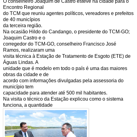
O conselheiro Joaquim de Castro esteve na cidade para o
Encontro Regional
do TCM que reuniu agentes políticos, vereadores e prefeitos
de 40 municípios
da terceira região.
Na ocasião Hildo do Candango, o presidente do TCM-GO;
Joaquim Castro e o
corregedor do TCM-GO, conselheiro Francisco José
Ramos, realizaram uma
visita técnica à Estação de Tratamento de Esgoto (ETE) de
Águas Lindas. A
unidade que é modelo em todo o país é uma das maiores
obras da cidade e de
acordo com informações divulgadas pela assessoria do
município tem
capacidade para atender até 500 mil habitantes.
Na visita o técnico da Estação explicou como o sistema
funciona, a quantidade