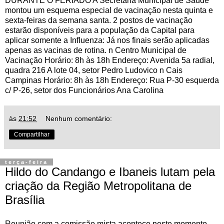
DURANTE O FERIADO A Secretaria Municipal de Saúde
montou um esquema especial de vacinação nesta quinta e
sexta-feiras da semana santa. 2 postos de vacinação
estarão disponíveis para a população da Capital para
aplicar somente a Influenza: Já nos finais serão aplicadas
apenas as vacinas de rotina. n Centro Municipal de
Vacinação Horário: 8h às 18h Endereço: Avenida 5a radial,
quadra 216 A lote 04, setor Pedro Ludovico n Cais
Campinas Horário: 8h às 18h Endereço: Rua P-30 esquerda
c/ P-26, setor dos Funcionários Ana Carolina
às
21:52
Nenhum comentário:
Compartilhar
terça-feira
Hildo do Candango e Ibaneis lutam pela
criação da Região Metropolitana de
Brasília
Reunião com a comissão mista acontece neste momento,