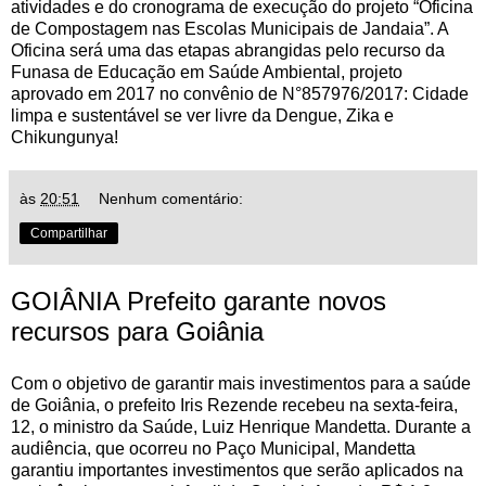
atividades e do cronograma de execução do projeto “Oficina
de Compostagem nas Escolas Municipais de Jandaia”. A
Oficina será uma das etapas abrangidas pelo recurso da
Funasa de Educação em Saúde Ambiental, projeto
aprovado em 2017 no convênio de N°857976/2017: Cidade
limpa e sustentável se ver livre da Dengue, Zika e
Chikungunya!
às
20:51
Nenhum comentário:
Compartilhar
GOIÂNIA Prefeito garante novos
recursos para Goiânia
Com o objetivo de garantir mais investimentos para a saúde
de Goiânia, o prefeito Iris Rezende recebeu na sexta-feira,
12, o ministro da Saúde, Luiz Henrique Mandetta. Durante a
audiência, que ocorreu no Paço Municipal, Mandetta
garantiu importantes investimentos que serão aplicados na