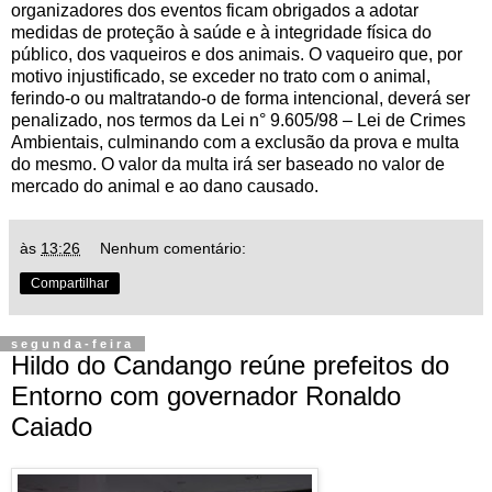
organizadores dos eventos ficam obrigados a adotar
medidas de proteção à saúde e à integridade física do
público, dos vaqueiros e dos animais. O vaqueiro que, por
motivo injustificado, se exceder no trato com o animal,
ferindo-o ou maltratando-o de forma intencional, deverá ser
penalizado, nos termos da Lei n° 9.605/98 – Lei de Crimes
Ambientais, culminando com a exclusão da prova e multa
do mesmo. O valor da multa irá ser baseado no valor de
mercado do animal e ao dano causado.
às
13:26
Nenhum comentário:
Compartilhar
segunda-feira
Hildo do Candango reúne prefeitos do
Entorno com governador Ronaldo
Caiado