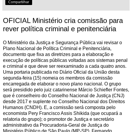
Compartilhar
OFICIAL Ministério cria comissão para
rever política criminal e penitenciária
O Ministério da Justiça e Segurança Pública vai revisar o
Plano Nacional de Política Criminal e Penitenciária,
documento que fixa as diretrizes para a elaboração e
execução de políticas públicas voltadas aos sistemas penal
e criminal e que deve ser reexaminado a cada quatro anos.
Uma portaria publicada no Diário Oficial da União desta
segunda-feira (15) nomeia os membros da comissão
encarregada de elaborar o novo plano nacional. O grupo
será presidido pelo juiz catarinense Márcio Schiefler Fontes,
que é conselheiro do Conselho Nacional de Justiça (CNJ)
desde 2017 e suplente no Conselho Nacional dos Direitos
Humanos (CNDH). E, a comissão será composta pelo
economista Pery Francisco Assis Shikida (que ocupará a
relatoria do grupo); o promotor de Justiça e secretário
administrativo da Procuradoria-Geral de Justiça do
Ministério Público de São Paulo (MP-SP), Fernando