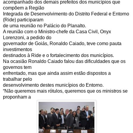
acompanhado dos demais prefeitos dos municípios que
compõem a Região
Integrada de Desenvolvimento do Distrito Federal e Entorno
(Ride) participaram
de uma reunião no Palácio do Planalto.
A reunião com o Ministro-chefe da Casa Civil, Onyx
Lorenzoni, a pedido do
governador de Goiás, Ronaldo Caiado, teve como pauta
investimentos
destinados à Ride e o fortalecimento dos municípios.
Na ocasião Ronaldo Caiado falou das dificuldades que os
governos tem
enfrentado, mas que ainda assim estão dispostos a
trabalhar pelo
desenvolvimento destes municípios do Entorno.
“Não queremos mais rótulos, queremos que os ministros se
proponham a