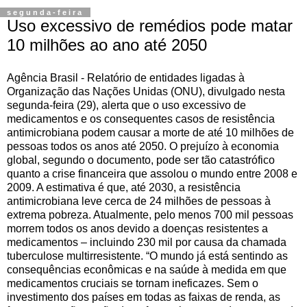
segunda-feira
Uso excessivo de remédios pode matar
10 milhões ao ano até 2050
Agência Brasil - Relatório de entidades ligadas à
Organização das Nações Unidas (ONU), divulgado nesta
segunda-feira (29), alerta que o uso excessivo de
medicamentos e os consequentes casos de resistência
antimicrobiana podem causar a morte de até 10 milhões de
pessoas todos os anos até 2050. O prejuízo à economia
global, segundo o documento, pode ser tão catastrófico
quanto a crise financeira que assolou o mundo entre 2008 e
2009. A estimativa é que, até 2030, a resistência
antimicrobiana leve cerca de 24 milhões de pessoas à
extrema pobreza. Atualmente, pelo menos 700 mil pessoas
morrem todos os anos devido a doenças resistentes a
medicamentos – incluindo 230 mil por causa da chamada
tuberculose multirresistente. “O mundo já está sentindo as
consequências econômicas e na saúde à medida em que
medicamentos cruciais se tornam ineficazes. Sem o
investimento dos países em todas as faixas de renda, as