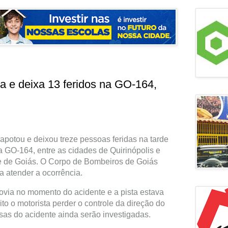
a e deixa 13 feridos na GO-164,
apotou e deixou treze pessoas feridas na tarde
na GO-164, entre as cidades de Quirinópolis e
e de Goiás. O Corpo de Bombeiros de Goiás
 atender a ocorrência.
via no momento do acidente e a pista estava
ito o motorista perder o controle da direção do
usas do acidente ainda serão investigadas.