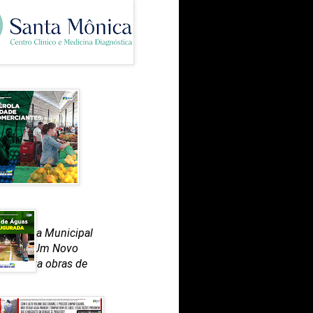
 a Escola Municipal
 gestão “Um Novo
ntabiliza obras de