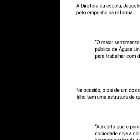
A Diretora da escola, Jaquel
pelo empenho na reforma.
“O maior sentimento
pública de Águas Li
para trabalhar com d
Na ocasião, o pai de um dos 
filho tem uma estrutura de q
“Acredito que o pri
sociedade seja a ed