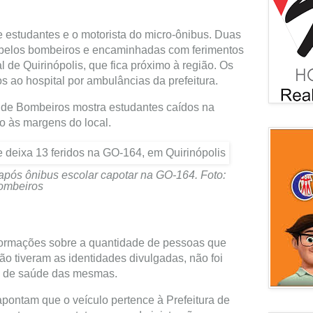
e estudantes e o motorista do micro-ônibus. Duas
 pelos bombeiros e encaminhadas com ferimentos
l de Quirinópolis, que fica próximo à região. Os
os ao hospital por ambulâncias da prefeitura.
 de Bombeiros mostra estudantes caídos na
o às margens do local.
 após ônibus escolar capotar na GO-164. Foto:
ombeiros
formações sobre a quantidade de pessoas que
o tiveram as identidades divulgadas, não foi
do de saúde das mesmas.
apontam que o veículo pertence à Prefeitura de