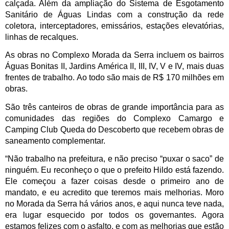
calçada. Além da ampliação do Sistema de Esgotamento 
Sanitário de Águas Lindas com a construção da rede 
coletora, interceptadores, emissários, estações elevatórias, 
linhas de recalques.
As obras no Complexo Morada da Serra incluem os bairros 
Águas Bonitas II, Jardins América II, III, IV, V e IV, mais duas 
frentes de trabalho. Ao todo são mais de R$ 170 milhões em 
obras.
São três canteiros de obras de grande importância para as 
comunidades das regiões do Complexo Camargo e 
Camping Club Queda do Descoberto que recebem obras de 
saneamento complementar. 
“Não trabalho na prefeitura, e não preciso “puxar o saco” de 
ninguém. Eu reconheço o que o prefeito Hildo está fazendo. 
Ele começou a fazer coisas desde o primeiro ano de 
mandato, e eu acredito que teremos mais melhorias. Moro 
no Morada da Serra há vários anos, e aqui nunca teve nada, 
era lugar esquecido por todos os governantes. Agora 
estamos felizes com o asfalto, e com as melhorias que estão 