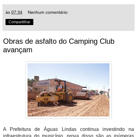
às
07:34
Nenhum comentário:
Compartilhar
Obras de asfalto do Camping Club
avançam
A Prefeitura de Águas Lindas continua investindo na 
infraestrutura do município, prova disso são as inúmeras 