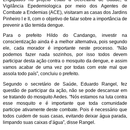
Vigilância Epedemiologica por meio dos Agentes de 
Combate a Endemias (ACE), visitaram as casas dos Jardins 
Pinheiro I e II, com o objetivo de falar sobre a importância de 
prevenir a tão temida dengue.
Para o prefeito Hildo do Candango, investir na 
conscientização ainda é a melhor alternativa, pois segundo 
ele, cada morador é importante neste processo. “Não 
podemos fazer nada sozinhos, por isso todos devem 
participar desta ação contra o mosquito da dengue, e assim 
vamos acabar de uma vez por todas com este mal que 
assola todo país”, concluiu o prefeito.
Segundo o secretário de Saúde, Eduardo Rangel, fez 
questão de participar da ação, não se pode descansar em 
se tratando do mosquito Aedes. “Nós estamos na luta contra 
esse mosquito e é importante que toda comunidade 
participe ativamente deste combate. Pois é necessário que 
todos cuidem de suas casas, evitando deixar água parada, 
limpando suas caixas d’água”, disse Rangel.