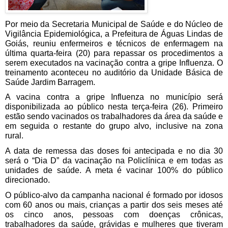
Por meio da Secretaria Municipal de Saúde e do Núcleo de 
Vigilância Epidemiológica, a Prefeitura de Águas Lindas de 
Goiás, reuniu enfermeiros e técnicos de enfermagem na 
última quarta-feira (20) para repassar os procedimentos a 
serem executados na vacinação contra a gripe Influenza. O 
treinamento aconteceu no auditório da Unidade Básica de 
Saúde Jardim Barragem.
A vacina contra a gripe Influenza no município será 
disponibilizada ao público nesta terça-feira (26). Primeiro 
estão sendo vacinados os trabalhadores da área da saúde e 
em seguida o restante do grupo alvo, inclusive na zona 
rural.
A data de remessa das doses foi antecipada e no dia 30 
será o “Dia D” da vacinação na Policlínica e em todas as 
unidades de saúde. A meta é vacinar 100% do público 
direcionado.
O público-alvo da campanha nacional é formado por idosos 
com 60 anos ou mais, crianças a partir dos seis meses até 
os cinco anos, pessoas com doenças crônicas, 
trabalhadores da saúde, grávidas e mulheres que tiveram 