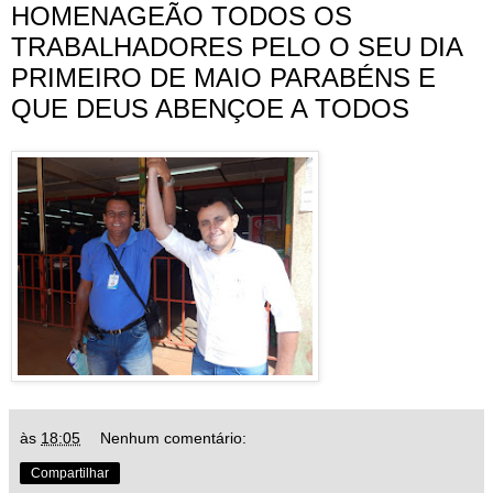
HOMENAGEÃO TODOS OS
TRABALHADORES PELO O SEU DIA
PRIMEIRO DE MAIO PARABÉNS E
QUE DEUS ABENÇOE A TODOS
às
18:05
Nenhum comentário:
Compartilhar