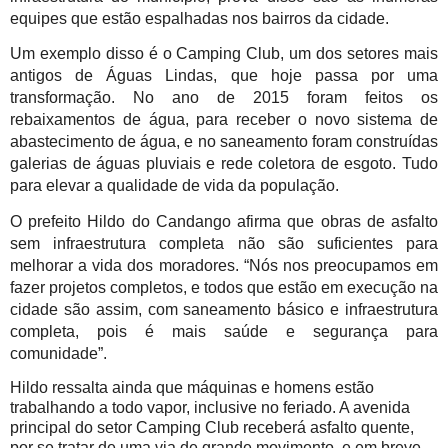
equipes que estão espalhadas nos bairros da cidade. 
Um exemplo disso é o Camping Club, um dos setores mais 
antigos de Águas Lindas, que hoje passa por uma 
transformação. No ano de 2015 foram feitos os 
rebaixamentos de água, para receber o novo sistema de 
abastecimento de água, e no saneamento foram construídas 
galerias de águas pluviais e rede coletora de esgoto. Tudo 
para elevar a qualidade de vida da população.
O prefeito Hildo do Candango afirma que obras de asfalto 
sem infraestrutura completa não são suficientes para 
melhorar a vida dos moradores. “Nós nos preocupamos em 
fazer projetos completos, e todos que estão em execução na 
cidade são assim, com saneamento básico e infraestrutura 
completa, pois é mais saúde e segurança para 
comunidade”.
Hildo ressalta ainda que máquinas e homens estão 
trabalhando a todo vapor, inclusive no feriado. A avenida 
principal do setor Camping Club receberá asfalto quente, 
por se tratar de uma via de grande movimento, e em breve 