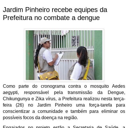
Jardim Pinheiro recebe equipes da
Prefeitura no combate a dengue
Como parte do cronograma contra o mosquito Aedes 
aegypti, responsável pela transmissão da Dengue, 
Chikungunya e Zika vírus, a Prefeitura realizou nesta terça-
feira (26) no Jardim Pinheiro uma força-tarefa para 
conscientizar a comunidade e também para eliminar os 
possíveis focos da doença na região.
Engajados no projeto estão a Secretaria de Saúde, a 