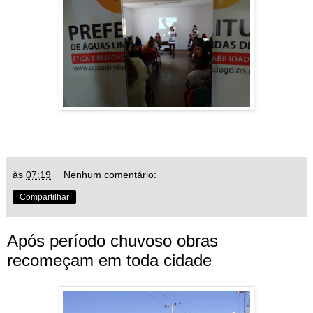
às
07:19
Nenhum comentário:
Compartilhar
Após período chuvoso obras
recomeçam em toda cidade