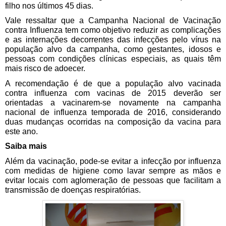
filho nos últimos 45 dias.
Vale ressaltar que a Campanha Nacional de Vacinação 
contra Influenza tem como objetivo reduzir as complicações 
e as internações decorrentes das infecções pelo vírus na 
população alvo da campanha, como gestantes, idosos e 
pessoas com condições clínicas especiais, as quais têm 
mais risco de adoecer.
A recomendação é de que a população alvo vacinada 
contra influenza com vacinas de 2015 deverão ser 
orientadas a vacinarem-se novamente na campanha 
nacional de influenza temporada de 2016, considerando 
duas mudanças ocorridas na composição da vacina para 
este ano.
Saiba mais
Além da vacinação, pode-se evitar a infecção por influenza 
com medidas de higiene como lavar sempre as mãos e 
evitar locais com aglomeração de pessoas que facilitam a 
transmissão de doenças respiratórias.  