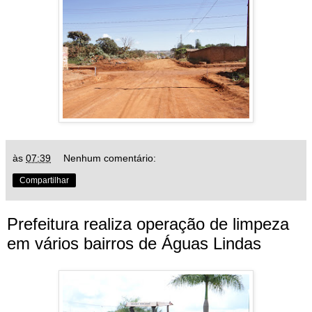
às
07:39
Nenhum comentário:
Compartilhar
Prefeitura realiza operação de limpeza
em vários bairros de Águas Lindas