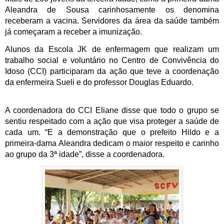
Aleandra de Sousa carinhosamente os denomina 
receberam a vacina. Servidores da área da saúde também 
já começaram a receber a imunização.
Alunos da Escola JK de enfermagem que realizam um 
trabalho social e voluntário no Centro de Convivência do 
Idoso (CCI) participaram da ação que teve a coordenação 
da enfermeira Sueli e do professor Douglas Eduardo.
A coordenadora do CCI Eliane disse que todo o grupo se 
sentiu respeitado com a ação que visa proteger a saúde de 
cada um. “E a demonstração que o prefeito Hildo e a 
primeira-dama Aleandra dedicam o maior respeito e carinho 
ao grupo da 3ª idade”, disse a coordenadora.