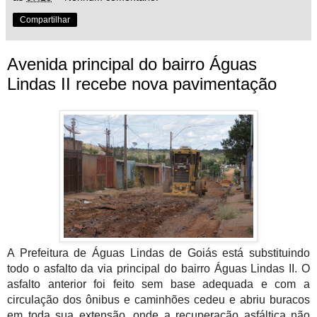
Compartilhar
Avenida principal do bairro Águas
Lindas II recebe nova pavimentação
A Prefeitura de Águas Lindas de Goiás está substituindo 
todo o asfalto da via principal do bairro Águas Lindas II. O 
asfalto anterior foi feito sem base adequada e com a 
circulação dos ônibus e caminhões cedeu e abriu buracos 
em toda sua extensão, onde a recuperação asfáltica não 