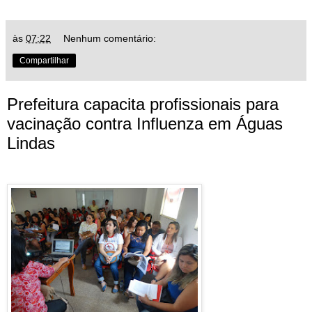
às
07:22
Nenhum comentário:
Compartilhar
Prefeitura capacita profissionais para
vacinação contra Influenza em Águas
Lindas