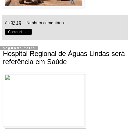
às
07:10
Nenhum comentário:
Compartilhar
segunda-feira
Hospital Regional de Águas Lindas será
referência em Saúde