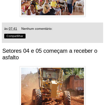
às
07:41
Nenhum comentário:
Compartilhar
Setores 04 e 05 começam a receber o
asfalto