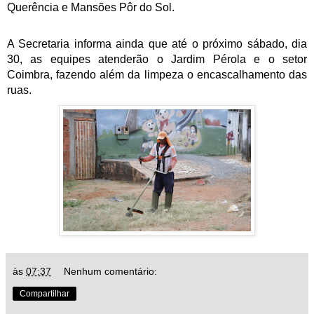
Querência e Mansões Pôr do Sol.
A Secretaria informa ainda que até o próximo sábado, dia 
30, as equipes atenderão o Jardim Pérola e o setor 
Coimbra, fazendo além da limpeza o encascalhamento das 
ruas.
às
07:37
Nenhum comentário:
Compartilhar