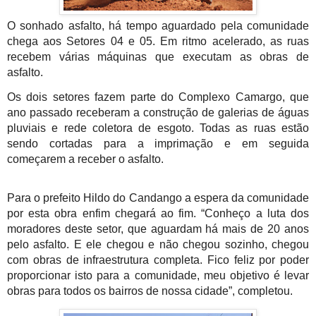
O sonhado asfalto, há tempo aguardado pela comunidade 
chega aos Setores 04 e 05. Em ritmo acelerado, as ruas 
recebem várias máquinas que executam as obras de 
asfalto.
Os dois setores fazem parte do Complexo Camargo, que 
ano passado receberam a construção de galerias de águas 
pluviais e rede coletora de esgoto. Todas as ruas estão 
sendo cortadas para a imprimação e em seguida 
começarem a receber o asfalto.
Para o prefeito Hildo do Candango a espera da comunidade 
por esta obra enfim chegará ao fim. “Conheço a luta dos 
moradores deste setor, que aguardam há mais de 20 anos 
pelo asfalto. E ele chegou e não chegou sozinho, chegou 
com obras de infraestrutura completa. Fico feliz por poder 
proporcionar isto para a comunidade, meu objetivo é levar 
obras para todos os bairros de nossa cidade”, completou.