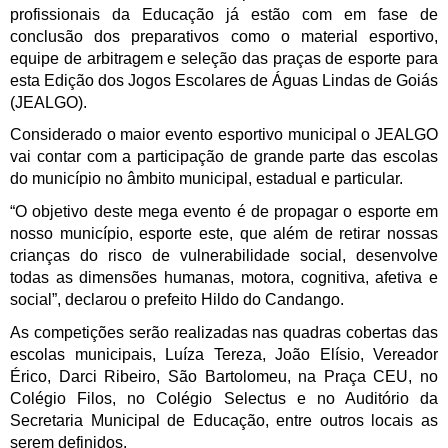
profissionais da Educação já estão com em fase de 
conclusão dos preparativos como o material esportivo, 
equipe de arbitragem e seleção das praças de esporte para 
esta Edição dos Jogos Escolares de Águas Lindas de Goiás 
(JEALGO). 
Considerado o maior evento esportivo municipal o JEALGO 
vai contar com a participação de grande parte das escolas 
do município no âmbito municipal, estadual e particular.
“O objetivo deste mega evento é de propagar o esporte em 
nosso município, esporte este, que além de retirar nossas 
crianças do risco de vulnerabilidade social, desenvolve 
todas as dimensões humanas, motora, cognitiva, afetiva e 
social”, declarou o prefeito Hildo do Candango.
As competições serão realizadas nas quadras cobertas das 
escolas municipais, Luíza Tereza, João Elísio, Vereador 
Érico, Darci Ribeiro, São Bartolomeu, na Praça CEU, no 
Colégio Filos, no Colégio Selectus e no Auditório da 
Secretaria Municipal de Educação, entre outros locais as 
serem definidos.