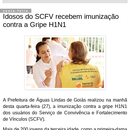
sexta-feira
Idosos do SCFV recebem imunização
contra a Gripe H1N1
A Prefeitura de Águas Lindas de Goiás realizou na manhã 
desta quarta-feira (27), a imunização contra a gripe H1N1 
dos usuários do Serviço de Convivência e Fortalecimento 
de Vínculos (SCFV).
Mais de 200 jovens da terceira idade, como a primeira-dama 