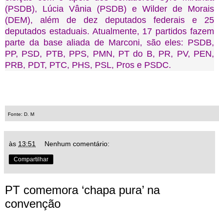
(PSDB), Lúcia Vânia (PSDB) e Wilder de Morais
(DEM), além de dez deputados federais e 25
deputados estaduais. Atualmente, 17 partidos fazem
parte da base aliada de Marconi, são eles: PSDB,
PP, PSD, PTB, PPS, PMN, PT do B, PR, PV, PEN,
PRB, PDT, PTC, PHS, PSL, Pros e PSDC.
Fonte: D. M
às
13:51
Nenhum comentário:
Compartilhar
PT comemora ‘chapa pura’ na
convenção