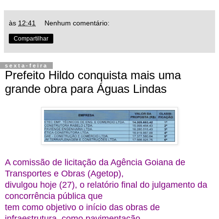
às
12:41
Nenhum comentário:
Compartilhar
sexta-feira
Prefeito Hildo conquista mais uma
grande obra para Águas Lindas
A comissão de licitação da Agência Goiana de
Transportes e Obras (Agetop),
divulgou hoje (27), o relatório final do julgamento da
concorrência pública que
tem como objetivo o início das obras de
infraestrutura, como pavimentação