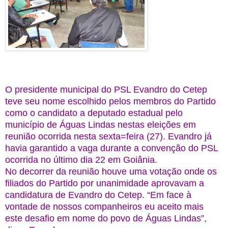
O presidente municipal do PSL Evandro do Cetep
teve seu nome escolhido pelos membros do Partido
como o candidato a deputado estadual pelo
município de Águas Lindas nestas eleiçõ
es em
reunião ocorrida nesta sexta=feira (27). Evandro já
havia garantido a vaga durante a convenção do PSL
ocorrida no último dia 22 em Goiânia.
No decorrer da reunião houve uma votação onde os
filiados do Partido por unanimidade aprovavam a
candidatura de Evandro do Cetep. “Em face à
vontade de nossos companheiros eu aceito mais
este desafio em nome do povo de Águas Lindas”,