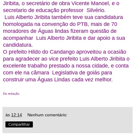
Jiribita, o secretário de obra Vicente Manoel, e o
secretario de educação professor Silvério.
Luis Alberto Jiribita também teve sua candidatura
homologada na convenção do PTB, mais de 70
moradores de Águas lindas fizeram questão de
acompanhar Luis Alberto Jiribita e dar apoio a sua
candidatura.
O prefeito Hildo do Candango aproveitou a ocasião
para agradecer ao vice prefeito Luis Alberto Jiribita o
excelente trabalho prestado a nossa cidade, e conta
com ele na câmara Legislativa de goiás para
construir uma Águas Lindas cada vez melhor.
Da redação.
às
12:14
Nenhum comentário:
Compartilhar