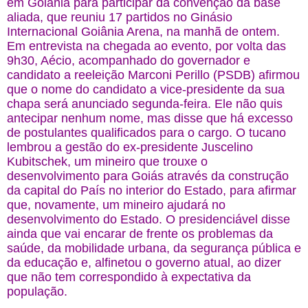
em Goiânia para participar da convenção da base
aliada, que reuniu 17 partidos no Ginásio
Internacional Goiânia Arena, na manhã de ontem.
Em entrevista na chegada ao evento, por volta das
9h30, Aécio, acompanhado do governador e
candidato a reeleição Marconi Perillo (PSDB) afirmou
que o nome do candidato a vice-presidente da sua
chapa será anunciado segunda-feira. Ele não quis
antecipar nenhum nome, mas disse que há excesso
de postulantes qualificados para o cargo. O tucano
lembrou a gestão do ex-presidente Juscelino
Kubitschek, um mineiro que trouxe o
desenvolvimento para Goiás através da construção
da capital do País no interior do Estado, para afirmar
que, novamente, um mineiro ajudará no
desenvolvimento do Estado. O presidenciável disse
ainda que vai encarar de frente os problemas da
saúde, da mobilidade urbana, da segurança pública e
da educação e, alfinetou o governo atual, ao dizer
que não tem correspondido à expectativa da
população.