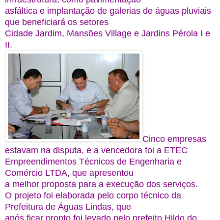
asfáltica e implantação de galerias de águas pluviais
que beneficiará os setores
Cidade Jardim, Mansões Village e Jardins Pérola I e
II.
Cinco empresas
estavam na disputa, e a vencedora foi a ETEC
Empreendimentos Técnicos de Engenharia e
Comércio LTDA, que apresentou
a melhor proposta para a execução dos serviços.
O projeto foi elaborada pelo corpo técnico da
Prefeitura de Águas Lindas, que
após ficar pronto foi levado pelo prefeito Hildo do