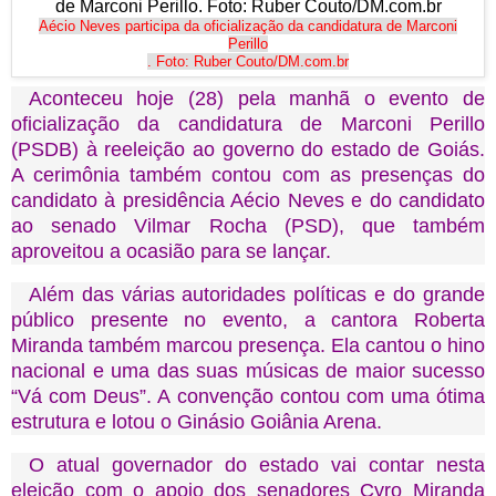
Aécio Neves participa da oficialização da candidatura de Marconi
Perillo
. Foto: Ruber Couto/DM.com.br
Aconteceu hoje (28) pela manhã o evento de
oficialização da candidatura de Marconi Perillo
(PSDB) à reeleição ao governo do estado de Goiás.
A cerimônia também contou com as presenças do
candidato à presidência Aécio Neves e do candidato
ao senado Vilmar Rocha (PSD), que também
aproveitou a ocasião para se lançar.
Além das várias autoridades políticas e do grande
público presente no evento, a cantora Roberta
Miranda também marcou presença. Ela cantou o hino
nacional e uma das suas músicas de maior sucesso
“Vá com Deus”. A convenção contou com uma ótima
estrutura e lotou o Ginásio Goiânia Arena.
O atual governador do estado vai contar nesta
eleição com o apoio dos senadores Cyro Miranda