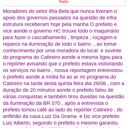
Radio.
Moradores do setor Ilha Bela que nunca tiveram o
apoio dos governos passados na questão de infra
estrutura receberam hoje pela manha O prefeito e
vice aonde o governo HC trouxe todo o maquinário
para fazer o cascalhamento , limpeza , roçagem e
reparos na iluminação de todo o bairro , ao tomar
conhecimento por uma moradora do local e ouvinte
do programa do Catireiro aonde a mesma ligou para
o repórter avisando que o prefeito estava vistoriando
os serviços no bairro , nossa reportagem entrevistou
o prefeito aonde a mídia foi ao ar no programa do
Catireiro na tarde desta quinta feira dia 26/06 , com a
duração de 20 minutos aonde o prefeito falou de
várias conquistas e também tirou duvidas na questão
da iluminação da BR 070 , após a entrevista o
prefeito tomou café ao lado do repórter Catireiro , do
anfitrião da casa Luiz Da Grama e Do vice prefeito
Luiz Alberto, segundo o prefeito o mesmo garantiu