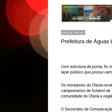
sexta-feira
Prefeitura de Águas 
Com estrutura de ponta, foi 
lazer público que possui cam
Os moradores do Chiola rece
campeonatos de futebol de t
comunidade do Chiola e regiã
O Secretário de Comunicaçã