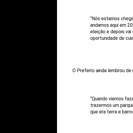
“Nós estamos chegan
andamos aqui em 202
eleição e depois va
oportunidade de cuid
O Prefeito ainda lembrou de 
“Quando viemos fazer
trazermos um parqui
que era terra e bar