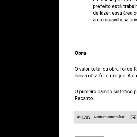
prefeito está traba
de lazer, essa área 
área maravilhosa pr
Obra
O valor total da obra foi de
dias a obra foi entregue. A 
O primeiro campo sintético pú
Recanto.
às
11:05
Nenhum comentário: