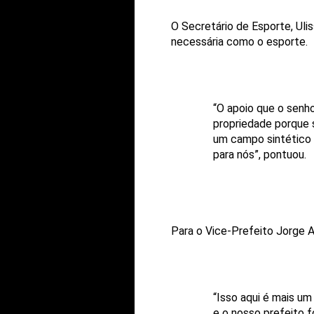
O Secretário de Esporte, Uli
necessária como o esporte.
“O apoio que o senh
propriedade porque 
um campo sintético 
para nós”, pontuou.
Para o Vice-Prefeito Jorge 
“Isso aqui é mais u
e o nosso prefeito 