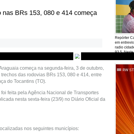
o nas BRs 153, 080 e 414 começa
Repórter Ca
em entrevis
radio cida
93.5, Neste
Araguaia começa na segunda-feira, 3 de outubro,
trechos das rodovias BRs 153, 080 e 414, entre
nça do Tocantins (TO).
foi feita pela Agência Nacional de Transportes
licada nesta sexta-feira (23/9) no Diário Oficial da
localizadas nos seguintes municípios: