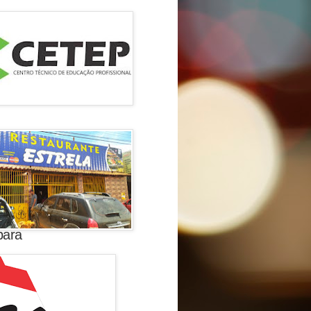
s de
para