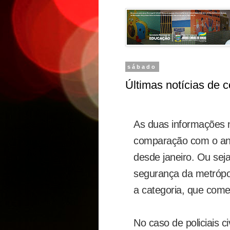
sábado
Últimas notícias de 
As duas informações 
comparação com o ano
desde janeiro. Ou sej
segurança da metrópol
a categoria, que com
No caso de policiais c