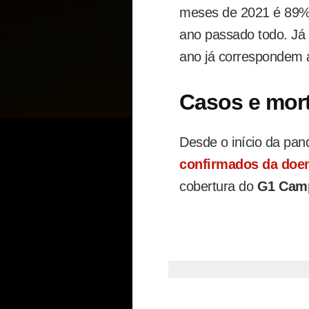
meses de 2021 é 89% 
ano passado todo. Já 
ano já correspondem
Casos e mor
Desde o início da pan
confirmados da doe
cobertura do
G1 Cam