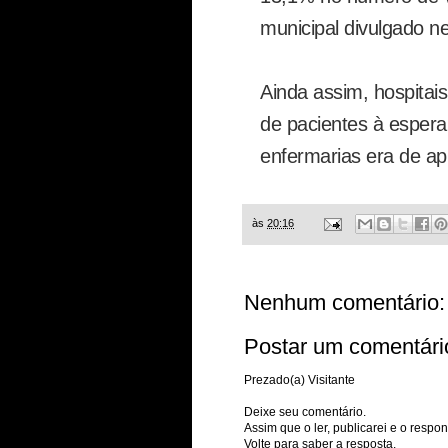
municipal divulgado n
Ainda assim, hospitais 
de pacientes à espera
enfermarias era de a
às
20:16
Nenhum comentário:
Postar um comentári
Prezado(a) Visitante
Deixe seu comentário.
Assim que o ler, publicarei e o respon
Volte para saber a resposta.