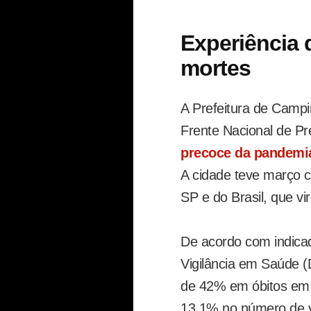
Experiência
mortes
A Prefeitura de Campi
Frente Nacional de Pr
precoce da pandemi
A cidade teve março 
SP e do Brasil, que vi
De acordo com indic
Vigilância em Saúde (
de 42% em óbitos em 
13,1% no número de ví