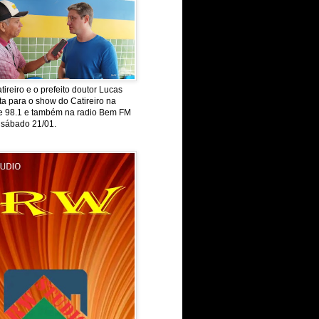
tireiro e o prefeito doutor Lucas
ta para o show do Catireiro na
de 98.1 e também na radio Bem FM
 sábado 21/01.