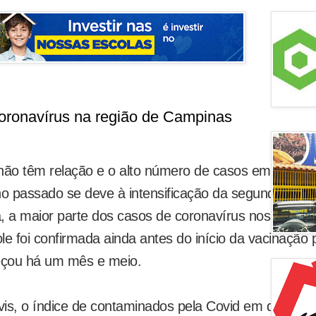
coronavírus na região de Campinas
não têm relação e o alto número de casos em
 passado se deve à intensificação da segunda onda
a, a maior parte dos casos de coronavírus nos agente
e foi confirmada ainda antes do início da vacinação 
eçou há um mês e meio.
ivis, o índice de contaminados pela Covid em quatro