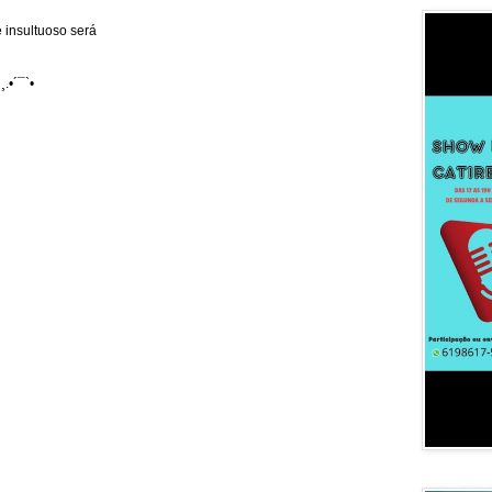
 insultuoso será
¸.•´¯`•