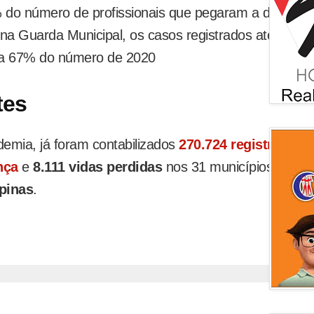
do número de profissionais que pegaram a doença 
na Guarda Municipal, os casos registrados até abril 
 a 67% do número de 2020
tes
demia, já foram contabilizados
270.724 registros
nça
e
8.111 vidas perdidas
nos 31 municípios da ár
pinas
.