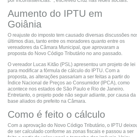
por inconsistências. “, escreveu Cruz nas redes sociais.
Aumento do IPTU em
Goiânia
O reajuste do imposto tem causado diversas discussões no
últimos dias, tanto entre os moradores quanto entre os
vereadores da Câmara Municipal, que aprovaram a
proposta do Novo Código Tributário no ano passado.
O vereador Lucas Kitão (PSL) apresentou um projeto de lei
para modificar a fórmula de cálculo do IPTU. Com a
proposta, as alterações passariam a ser feitas a partir do
Índice Nacional de Preços ao Consumidor (IPCA), como
acontece nos estados de São Paulo e Rio de Janeiro.
Entretanto, o projeto pode não seguir adiante, por causa da
base aliados do prefeito na Câmara.
Como é feito o cálculo
Com a aprovação do Novo Código Tributário, o IPTU deixo
de ser calculado conforme as zonas fiscais e passou a ser