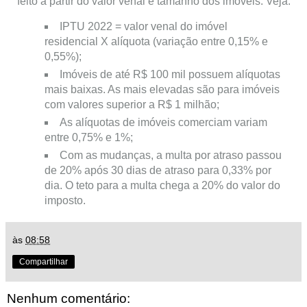
feito a partir do valor venal e tamanho dos imóveis. Veja:
IPTU 2022 = valor venal do imóvel
residencial X alíquota (variação entre 0,15% e
0,55%);
Imóveis de até R$ 100 mil possuem alíquotas
mais baixas. As mais elevadas são para imóveis
com valores superior a R$ 1 milhão;
As alíquotas de imóveis comerciam variam
entre 0,75% e 1%;
Com as mudanças, a multa por atraso passou
de 20% após 30 dias de atraso para 0,33% por
dia. O teto para a multa chega a 20% do valor do
imposto.
às
08:58
Compartilhar
Nenhum comentário: