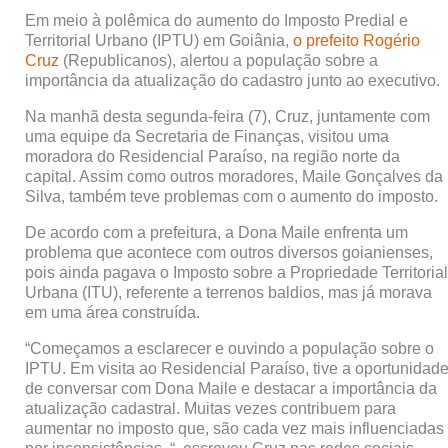
Em meio à polêmica do aumento do Imposto Predial e
Territorial Urbano (IPTU) em Goiânia,
o prefeito Rogério
Cruz
(Republicanos), alertou a população sobre a
importância da atualização do cadastro junto ao executivo.
Na manhã desta segunda-feira (7), Cruz, juntamente com
uma equipe da Secretaria de Finanças, visitou uma
moradora do Residencial Paraíso, na região norte da
capital. Assim como outros moradores, Maile Gonçalves da
Silva, também teve problemas com o aumento do imposto.
De acordo com a prefeitura, a Dona Maile enfrenta um
problema que acontece com outros diversos goianienses,
pois ainda pagava o Imposto sobre a Propriedade Territorial
Urbana (ITU), referente a terrenos baldios, mas já morava
em uma área construída.
“Começamos a esclarecer e ouvindo a população sobre o
IPTU. Em visita ao Residencial Paraíso, tive a oportunidad
de conversar com Dona Maile e destacar a importância da
atualização cadastral. Muitas vezes contribuem para
aumentar no imposto que, são cada vez mais influenciadas