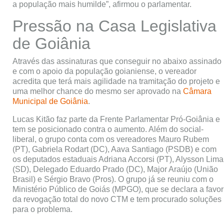
a população mais humilde”, afirmou o parlamentar.
Pressão na Casa Legislativa
de Goiânia
Através das assinaturas que conseguir no abaixo assinado
e com o apoio da população goianiense, o vereador
acredita que terá mais agilidade na tramitação do projeto e
uma melhor chance do mesmo ser aprovado na
Câmara
Municipal de Goiânia
.
Lucas Kitão faz parte da Frente Parlamentar Pró-Goiânia e
tem se posicionado contra o aumento. Além do social-
liberal, o grupo conta com os vereadores Mauro Rubem
(PT), Gabriela Rodart (DC), Aava Santiago (PSDB) e com
os deputados estaduais Adriana Accorsi (PT), Alysson Lima
(SD), Delegado Eduardo Prado (DC), Major Araújo (União
Brasil) e Sérgio Bravo (Pros). O grupo já se reuniu com o
Ministério Público de Goiás (MPGO), que se declara a favor
da revogação total do novo CTM e tem procurado soluções
para o problema.