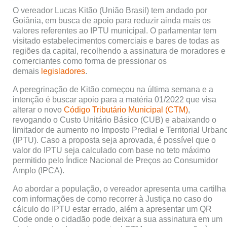
O vereador Lucas Kitão (União Brasil) tem andado por
Goiânia, em busca de apoio para reduzir ainda mais os
valores referentes ao IPTU municipal. O parlamentar tem
visitado estabelecimentos comerciais e bares de todas as
regiões da capital, recolhendo a assinatura de moradores e
comerciantes como forma de pressionar os
demais
legisladores
.
A peregrinação de Kitão começou na última semana e a
intenção é buscar apoio para a matéria 01/2022 que visa
alterar o novo
Código Tributário Municipal (CTM)
,
revogando o Custo Unitário Básico (CUB) e abaixando o
limitador de aumento no Imposto Predial e Territorial Urban
(IPTU). Caso a proposta seja aprovada, é possível que o
valor do IPTU seja calculado com base no teto máximo
permitido pelo Índice Nacional de Preços ao Consumidor
Amplo (IPCA).
Ao abordar a população, o vereador apresenta uma cartilha
com informações de como recorrer à Justiça no caso do
cálculo do IPTU estar errado, além a apresentar um QR
Code onde o cidadão pode deixar a sua assinatura em um