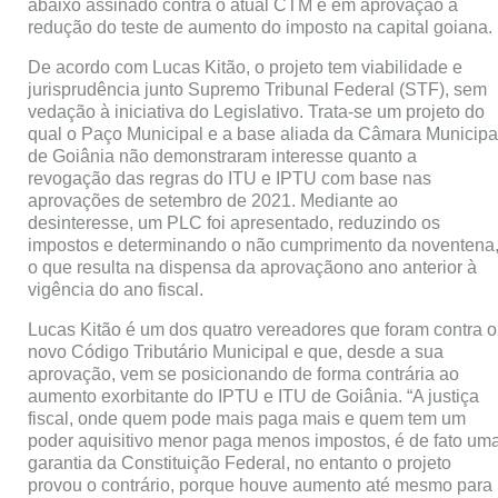
abaixo assinado contra o atual CTM e em aprovação à
redução do teste de aumento do imposto na capital goiana.
De acordo com Lucas Kitão, o projeto tem viabilidade e
jurisprudência junto Supremo Tribunal Federal (STF), sem
vedação à iniciativa do Legislativo. Trata-se um projeto do
qual o Paço Municipal e a base aliada da Câmara Municipa
de Goiânia não demonstraram interesse quanto a
revogação das regras do ITU e IPTU com base nas
aprovações de setembro de 2021. Mediante ao
desinteresse, um PLC foi apresentado, reduzindo os
impostos e determinando o não cumprimento da noventena
o que resulta na dispensa da aprovaçãono ano anterior à
vigência do ano fiscal.
Lucas Kitão é um dos quatro vereadores que foram contra o
novo Código Tributário Municipal e que, desde a sua
aprovação, vem se posicionando de forma contrária ao
aumento exorbitante do IPTU e ITU de Goiânia. “A justiça
fiscal, onde quem pode mais paga mais e quem tem um
poder aquisitivo menor paga menos impostos, é de fato um
garantia da Constituição Federal, no entanto o projeto
provou o contrário, porque houve aumento até mesmo para