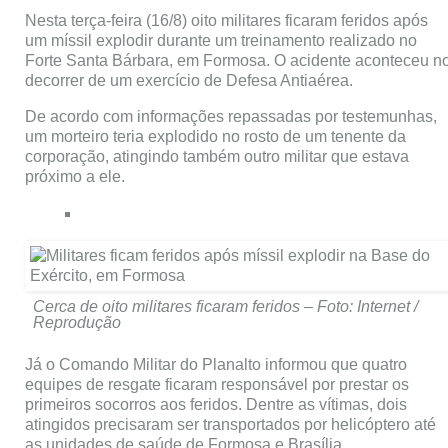
Nesta terça-feira (16/8) oito militares ficaram feridos após
um míssil explodir durante um treinamento realizado no
Forte Santa Bárbara, em Formosa. O acidente aconteceu n
decorrer de um exercício de Defesa Antiaérea.
De acordo com informações repassadas por testemunhas,
um morteiro teria explodido no rosto de um tenente da
corporação, atingindo também outro militar que estava
próximo a ele.
Cerca de oito militares ficaram feridos – Foto: Internet /
Reprodução
Já o Comando Militar do Planalto informou que quatro
equipes de resgate ficaram responsável por prestar os
primeiros socorros aos feridos. Dentre as vítimas, dois
atingidos precisaram ser transportados por helicóptero até
as unidades de saúde de Formosa e Brasília.