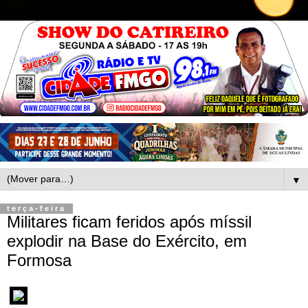
▼
terça-feira
Militares ficam feridos após míssil
explodir na Base do Exército, em
Formosa