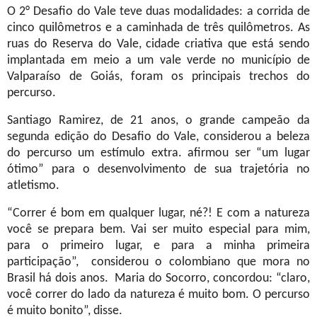
O 2° Desafio do Vale teve duas modalidades: a corrida de
cinco quilômetros e a caminhada de três quilômetros. As
ruas do Reserva do Vale, cidade criativa que está sendo
implantada em meio a um vale verde no município de
Valparaíso de Goiás, foram os principais trechos do
percurso.
Santiago Ramirez, de 21 anos, o grande campeão da
segunda edição do Desafio do Vale, considerou a beleza
do percurso um estímulo extra. afirmou ser “um lugar
ótimo” para o desenvolvimento de sua trajetória no
atletismo.
“Correr é bom em qualquer lugar, né?! E com a natureza
você se prepara bem. Vai ser muito especial para mim,
para o primeiro lugar, e para a minha primeira
participação”, considerou o colombiano que mora no
Brasil há dois anos. Maria do Socorro, concordou: “claro,
você correr do lado da natureza é muito bom. O percurso
é muito bonito”, disse.