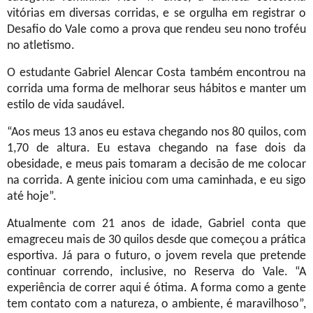
vitórias em diversas corridas, e se orgulha em registrar o
Desafio do Vale como a prova que rendeu seu nono troféu
no atletismo.
O estudante Gabriel Alencar Costa também encontrou na
corrida uma forma de melhorar seus hábitos e manter um
estilo de vida saudável.
“Aos meus 13 anos eu estava chegando nos 80 quilos, com
1,70 de altura. Eu estava chegando na fase dois da
obesidade, e meus pais tomaram a decisão de me colocar
na corrida. A gente iniciou com uma caminhada, e eu sigo
até hoje”.
Atualmente com 21 anos de idade, Gabriel conta que
emagreceu mais de 30 quilos desde que começou a prática
esportiva. Já para o futuro, o jovem revela que pretende
continuar correndo, inclusive, no Reserva do Vale. “A
experiência de correr aqui é ótima. A forma como a gente
tem contato com a natureza, o ambiente, é maravilhoso”,