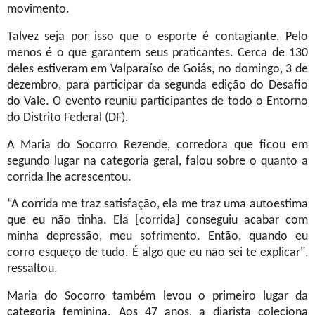
movimento.
Talvez seja por isso que o esporte é contagiante. Pelo
menos é o que garantem seus praticantes. Cerca de 130
deles estiveram em Valparaíso de Goiás, no domingo, 3 de
dezembro, para participar da segunda edição do Desafio
do Vale. O evento reuniu participantes de todo o Entorno
do Distrito Federal (DF).
A Maria do Socorro Rezende, corredora que ficou em
segundo lugar na categoria geral, falou sobre o quanto a
corrida lhe acrescentou.
“A corrida me traz satisfação, ela me traz uma autoestima
que eu não tinha. Ela [corrida] conseguiu acabar com
minha depressão, meu sofrimento. Então, quando eu
corro esqueço de tudo. É algo que eu não sei te explicar",
ressaltou.
Maria do Socorro também levou o primeiro lugar da
categoria feminina. Aos 47 anos, a diarista coleciona