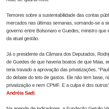
Temores sobre a sustentabilidade das contas púb
mercados nas últimas semanas, somando-se a sin
governo entre Bolsonaro e Guedes, ministro que 
da atual gestão.
Já o presidente da Câmara dos Deputados, Rodri
de Guedes de que haveria boatos de que Maia, 
teria travado a aprovação das privatizações. “Pau
do debate do teto de gastos. Ele não tem base, n
privatização e nem CPMF. E a culpa é dos outros
Andréia Sadi
.
Na agenda de indicadores, a Fundação Getulio Va