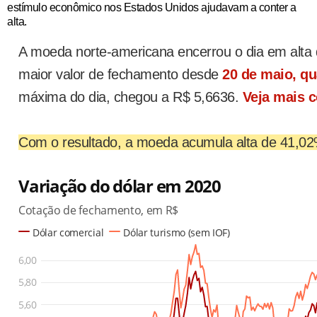
estímulo econômico nos Estados Unidos ajudavam a conter a
alta.
A moeda norte-americana encerrou o dia em alta
maior valor de fechamento desde
20 de maio, q
máxima do dia, chegou a R$ 5,6636.
Veja mais 
Com o resultado, a moeda acumula alta de 41,02