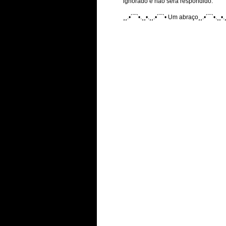
ignorado e não será respondido.
¸¸.•´¯`•.¸¸•.¸¸.•´¯`• Um abraço¸¸.•´¯`•.¸¸•.¸