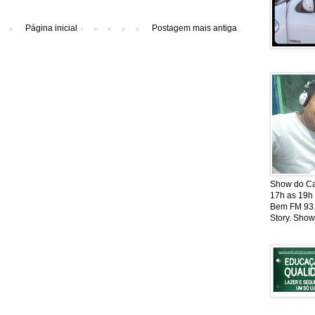
Página inicial
Postagem mais antiga
Show do Cat
17h as 19h
Bem FM 93.5
Story. Show