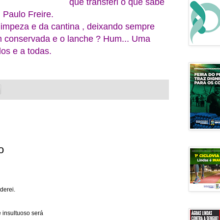
que transferi o que sabe
 Paulo Freire.
limpeza e da cantina , deixando sempre
m conservada e o lanche ? Hum... Uma
dos e a todas.
o
derei.
 insultuoso será