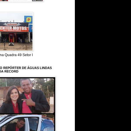
na Quadra 49 Setor I
 O REPÓRTER DE ÁGUAS LINDAS
DA RECORD