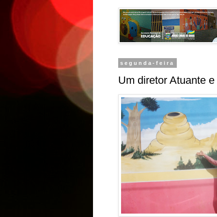
segunda-feira
Um diretor Atuante e