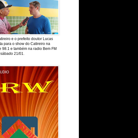
tireiro e o prefeito doutor Lucas
ta para o show do Catireiro na
de 98.1 e também na radio Bem FM
 sábado 21/01.