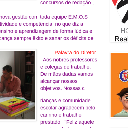
concursos de redação ,
a nova gestão com toda equipe E.M.O.S
tividade e competência no que diz a
ensino e aprendizagem de forma lúdica e
nça sempre êxito e sanar os déficits de
Palavra do Diretor.
Aos nobres professores
e colegas de trabalho:
De mãos dadas vamos
alcançar nossos
objetivos. Nossas c
rianças e comunidade
escolar agradecem pelo
carinho e trabalho
prestado "Feliz aquele