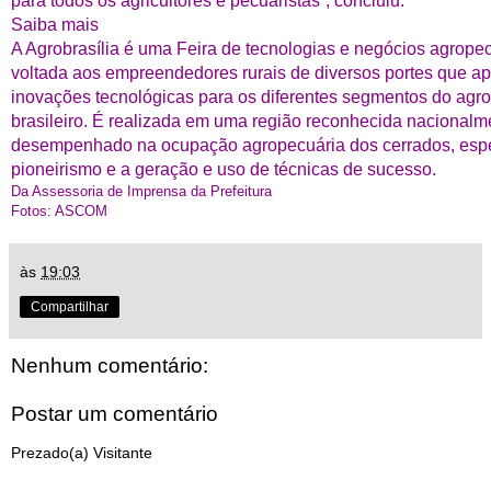
para todos os agricultores e pecuaristas”, concluiu.
Saiba mais
A Agrobrasília é uma Feira de tecnologias e negócios agrope
voltada aos empreendedores rurais de diversos portes que a
inovações tecnológicas para os diferentes segmentos do ag
brasileiro. É realizada em uma região reconhecida nacionalm
desempenhado na ocupação agropecuária dos cerrados, esp
pioneirismo e a geração e uso de técnicas de sucesso.
Da Assessoria de Imprensa da Prefeitura
Fotos: ASCOM
às
19:03
Compartilhar
Nenhum comentário:
Postar um comentário
Prezado(a) Visitante