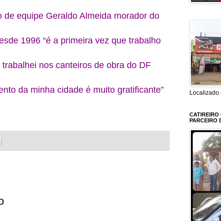
o de equipe Geraldo Almeida morador do
sde 1996 “é a primeira vez que trabalho
trabalhei nos canteiros de obra do DF
nto da minha cidade é muito gratificante”
Localizado 
CATIREIRO
PARCEIRO 
o