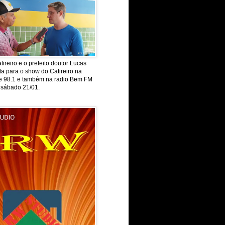
tireiro e o prefeito doutor Lucas
ta para o show do Catireiro na
de 98.1 e também na radio Bem FM
 sábado 21/01.