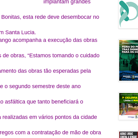
implantam grandes
 Bonitas, esta rede deve desembocar no
m Santa Lucia.
dango acompanha a execução das obras
s de obras, “Estamos tomando o cuidado
amento das obras tão esperadas pela
te o segundo semestre deste ano
 asfáltica que tanto beneficiará o
a realizadas em vários pontos da cidade
pregos com a contratação de mão de obra