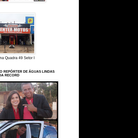
na Quadra 49 Setor I
 O REPÓRTER DE ÁGUAS LINDAS
DA RECORD