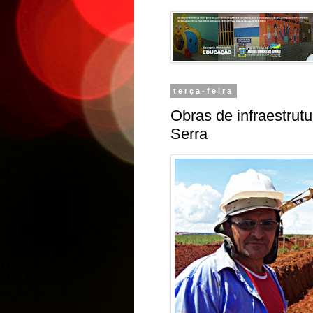
terça-feira
Obras de infraestrut
Serra