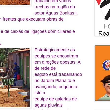
trabalho em vários
trechos na região do
setor Águas Bonitas I.
m frentes que executam obras de
e de caixas de ligações domiciliares e
s.
Estrategicamente as
equipes se encontram
em direções opostas. A
de rede de
esgoto está trabalhando
no Jardim Planalto e
avançando, enquanto
isto a
equipe de galerias de
águas pluviais