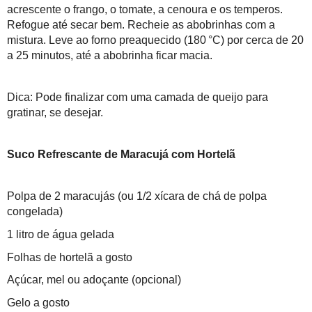
acrescente o frango, o tomate, a cenoura e os temperos.
Refogue até secar bem. Recheie as abobrinhas com a
mistura. Leve ao forno preaquecido (180 °C) por cerca de 20
a 25 minutos, até a abobrinha ficar macia.
Dica: Pode finalizar com uma camada de queijo para
gratinar, se desejar.
Suco Refrescante de Maracujá com Hortelã
Polpa de 2 maracujás (ou 1/2 xícara de chá de polpa
congelada)
1 litro de água gelada
Folhas de hortelã a gosto
Açúcar, mel ou adoçante (opcional)
Gelo a gosto