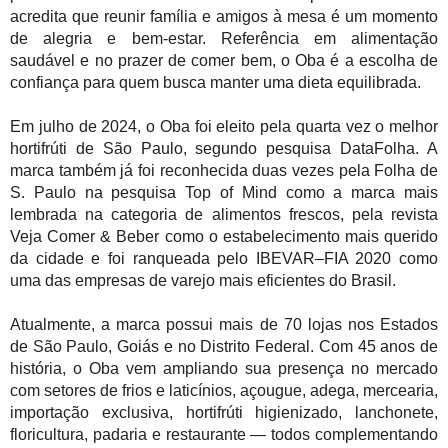
acredita que reunir família e amigos à mesa é um momento
de alegria e bem-estar. Referência em alimentação
saudável e no prazer de comer bem, o Oba é a escolha de
confiança para quem busca manter uma dieta equilibrada.
Em julho de 2024, o Oba foi eleito pela quarta vez o melhor
hortifrúti de São Paulo, segundo pesquisa DataFolha. A
marca também já foi reconhecida duas vezes pela Folha de
S. Paulo na pesquisa Top of Mind como a marca mais
lembrada na categoria de alimentos frescos, pela revista
Veja Comer & Beber como o estabelecimento mais querido
da cidade e foi ranqueada pelo IBEVAR–FIA 2020 como
uma das empresas de varejo mais eficientes do Brasil.
Atualmente, a marca possui mais de 70 lojas nos Estados
de São Paulo, Goiás e no Distrito Federal. Com 45 anos de
história, o Oba vem ampliando sua presença no mercado
com setores de frios e laticínios, açougue, adega, mercearia,
importação exclusiva, hortifrúti higienizado, lanchonete,
floricultura, padaria e restaurante — todos complementando