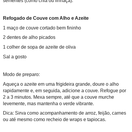
sementes (como chia ou linhaça).
Refogado de Couve com Alho e Azeite
1 maço de couve cortado bem fininho
2 dentes de alho picados
1 colher de sopa de azeite de oliva
Sal a gosto
Modo de preparo:
Aqueça o azeite em uma frigideira grande, doure o alho
rapidamente e, em seguida, adicione a couve. Refogue por
2 a 3 minutos. Mexa sempre, até que a couve murche
levemente, mas mantenha o verde vibrante.
Dica: Sirva como acompanhamento de arroz, feijão, carnes
ou até mesmo como recheio de wraps e tapiocas.