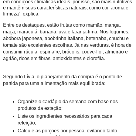
em condições climáticas ideais, por isso, são mais nutritivos
e mantêm suas características naturais, como cor, aroma e
firmeza”, explica.
Entre os destaques, estão frutas como mamão, manga,
maçã, maracujá, banana, uva e laranja-lima. Nos legumes,
abóbora japonesa, abobrinha italiana, beterraba, chuchu e
tomate são excelentes escolhas. Já nas verduras, é hora de
consumir rúcula, espinafre, brócolis, couve-flor, almeirão e
agrião, ricos em fibras, antioxidantes e clorofila.
Segundo Lívia, o planejamento da compra é o ponto de
partida para uma alimentação mais equilibrada:
Organize o cardápio da semana com base nos
produtos da estação;
Liste os ingredientes necessários para cada
refeição;
Calcule as porções por pessoa, evitando tanto