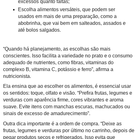
excessos quanto faltas;
Escolha alimentos versáteis, que podem ser
usados em mais de uma preparação, como a
abobrinha, que vai bem em salteados, assados e
até bolos salgados.
“Quando há planejamento, as escolhas são mais
conscientes. Isso facilita a variedade no prato e o consumo
adequado de nutrientes, como fibras, vitaminas do
complexo B, vitamina C, potássio e ferro”, afirma a
nutricionista.
Ela ensina que ao escolher os alimentos, é essencial usar
os sentidos: toque, olfato e visão. “Prefira frutas, legumes e
verduras com aparência firme, cores vibrantes e aroma
suave. Evite itens com manchas escuras, machucados ou
sinais de excesso de amadurecimento”.
Outra dica importante é a ordem de compra. “Deixe as
frutas, legumes e verduras por último no carrinho, depois de
pegar produtos secos e refrigerados. Isso evita que