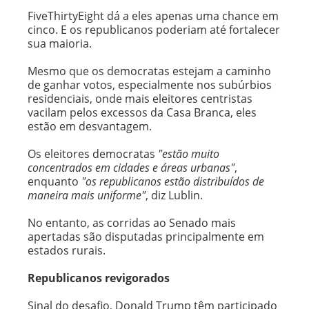
FiveThirtyEight dá a eles apenas uma chance em
cinco. E os republicanos poderiam até fortalecer
sua maioria.
Mesmo que os democratas estejam a caminho
de ganhar votos, especialmente nos subúrbios
residenciais, onde mais eleitores centristas
vacilam pelos excessos da Casa Branca, eles
estão em desvantagem.
Os eleitores democratas
"estão muito
concentrados em cidades e áreas urbanas"
,
enquanto
"os republicanos estão distribuídos de
maneira mais uniforme"
, diz Lublin.
No entanto, as corridas ao Senado mais
apertadas são disputadas principalmente em
estados rurais.
Republicanos revigorados
Sinal do desafio, Donald Trump têm participado