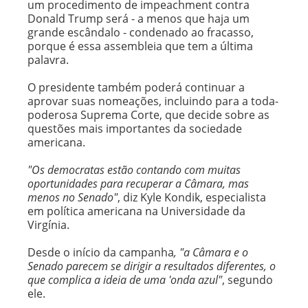
um procedimento de impeachment contra
Donald Trump será - a menos que haja um
grande escândalo - condenado ao fracasso,
porque é essa assembleia que tem a última
palavra.
O presidente também poderá continuar a
aprovar suas nomeações, incluindo para a toda-
poderosa Suprema Corte, que decide sobre as
questões mais importantes da sociedade
americana.
"Os democratas estão contando com muitas
oportunidades para recuperar a Câmara, mas
menos no Senado"
, diz Kyle Kondik, especialista
em política americana na Universidade da
Virgínia.
Desde o início da campanha
, "a Câmara e o
Senado parecem se dirigir a resultados diferentes, o
que complica a ideia de uma 'onda azul"
, segundo
ele.