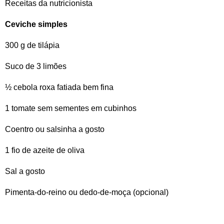
Receitas da nutricionista
Ceviche simples
300 g de tilápia
Suco de 3 limões
½ cebola roxa fatiada bem fina
1 tomate sem sementes em cubinhos
Coentro ou salsinha a gosto
1 fio de azeite de oliva
Sal a gosto
Pimenta-do-reino ou dedo-de-moça (opcional)