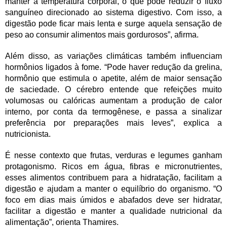
manter a temperatura corporal, o que pode reduzir o fluxo
sanguíneo direcionado ao sistema digestivo. Com isso, a
digestão pode ficar mais lenta e surge aquela sensação de
peso ao consumir alimentos mais gordurosos”, afirma.
Além disso, as variações climáticas também influenciam
hormônios ligados à fome. “Pode haver redução da grelina,
hormônio que estimula o apetite, além de maior sensação
de saciedade. O cérebro entende que refeições muito
volumosas ou calóricas aumentam a produção de calor
interno, por conta da termogênese, e passa a sinalizar
preferência por preparações mais leves”, explica a
nutricionista.
É nesse contexto que frutas, verduras e legumes ganham
protagonismo. Ricos em água, fibras e micronutrientes,
esses alimentos contribuem para a hidratação, facilitam a
digestão e ajudam a manter o equilíbrio do organismo. “O
foco em dias mais úmidos e abafados deve ser hidratar,
facilitar a digestão e manter a qualidade nutricional da
alimentação”, orienta Thamires.