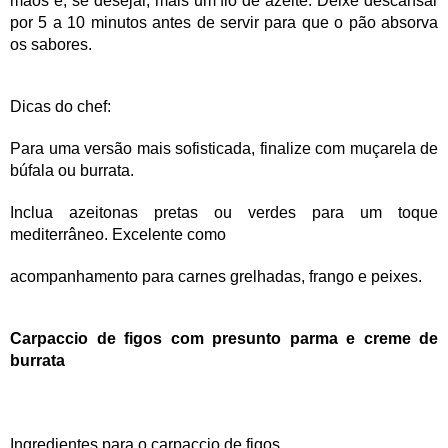
mãos e, se desejar, mais um fio de azeite. Deixe descansar
por 5 a 10 minutos antes de servir para que o pão absorva
os sabores.
Dicas do chef:
Para uma versão mais sofisticada, finalize com muçarela de
búfala ou burrata.
Inclua azeitonas pretas ou verdes para um toque
mediterrâneo. Excelente como
acompanhamento para carnes grelhadas, frango e peixes.
Carpaccio de figos com presunto parma e creme de
burrata
Ingredientes para o carpaccio de figos