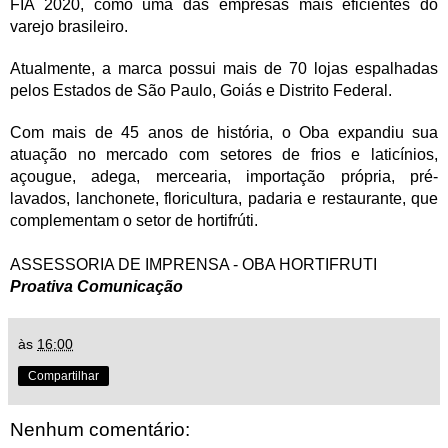
FIA 2020, como uma das empresas mais eficientes do
varejo brasileiro.
Atualmente, a marca possui mais de 70 lojas espalhadas
pelos Estados de São Paulo, Goiás e Distrito Federal.
Com mais de 45 anos de história, o Oba expandiu sua
atuação no mercado com setores de frios e laticínios,
açougue, adega, mercearia, importação própria, pré-
lavados, lanchonete, floricultura, padaria e restaurante, que
complementam o setor de hortifrúti.
ASSESSORIA DE IMPRENSA - OBA HORTIFRUTI
Proativa Comunicação
às
16:00
Compartilhar
Nenhum comentário: