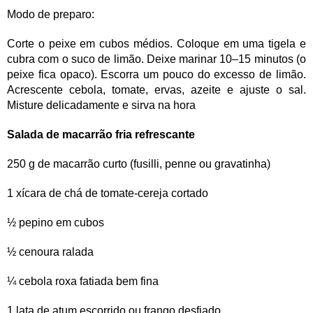
Modo de preparo:
Corte o peixe em cubos médios. Coloque em uma tigela e
cubra com o suco de limão. Deixe marinar 10–15 minutos (o
peixe fica opaco). Escorra um pouco do excesso de limão.
Acrescente cebola, tomate, ervas, azeite e ajuste o sal.
Misture delicadamente e sirva na hora
Salada de macarrão fria refrescante
250 g de macarrão curto (fusilli, penne ou gravatinha)
1 xícara de chá de tomate-cereja cortado
½ pepino em cubos
½ cenoura ralada
¼ cebola roxa fatiada bem fina
1 lata de atum escorrido ou frango desfiado