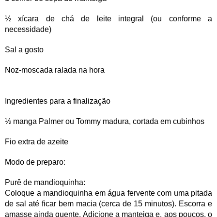
½ xícara de chá de leite integral (ou conforme a
necessidade)
Sal a gosto
Noz-moscada ralada na hora
Ingredientes para a finalização
½ manga Palmer ou Tommy madura, cortada em cubinhos
Fio extra de azeite
Modo de preparo:
Purê de mandioquinha:
Coloque a mandioquinha em água fervente com uma pitada
de sal até ficar bem macia (cerca de 15 minutos). Escorra e
amasse ainda quente. Adicione a manteiga e, aos poucos, o