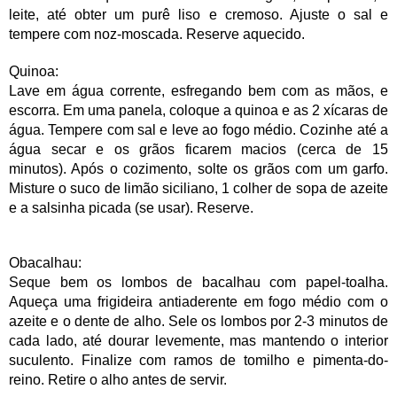
leite, até obter um purê liso e cremoso. Ajuste o sal e
tempere com noz-moscada. Reserve aquecido.
Quinoa:
Lave em água corrente, esfregando bem com as mãos, e
escorra. Em uma panela, coloque a quinoa e as 2 xícaras de
água. Tempere com sal e leve ao fogo médio. Cozinhe até a
água secar e os grãos ficarem macios (cerca de 15
minutos). Após o cozimento, solte os grãos com um garfo.
Misture o suco de limão siciliano, 1 colher de sopa de azeite
e a salsinha picada (se usar). Reserve.
Obacalhau:
Seque bem os lombos de bacalhau com papel-toalha.
Aqueça uma frigideira antiaderente em fogo médio com o
azeite e o dente de alho. Sele os lombos por 2-3 minutos de
cada lado, até dourar levemente, mas mantendo o interior
suculento. Finalize com ramos de tomilho e pimenta-do-
reino. Retire o alho antes de servir.