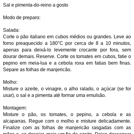
Sal e pimenta-do-reino a gosto
Modo de preparo:
Salada:
Corte o pão italiano em cubos médios ou grandes. Leve ao
forno preaquecido a 180°C por cerca de 8 a 10 minutos,
apenas para deixá-lo levemente crocante por fora, sem
dourar demais. Reserve. Corte os tomates em cubos, fatie o
pepino em meia-lua e a cebola roxa em fatias bem finas.
Separe as folhas de manjericão.
Molho:
Misture o azeite, o vinagre, o alho ralado, o açúcar (se for
usar), o sal e a pimenta até formar uma emulsão.
Montagem:
Misture o pão, os tomates, o pepino, a cebola e as
alcaparras. Regue com o molho e misture delicadamente.
Finalize com as folhas de manjericão rasgadas com as