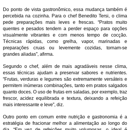
Do ponto de vista gastronômico, essa mudança também é
percebida na cozinha. Para o chef Benedito Tersi, o clima
pede preparações mais leves e frescas. “Pratos muito
quentes e pesados tendem a perder espaço para opções
visualmente vibrantes e com menos tempo de cocção.
Técnicas rápidas, como grelha, vapor, marinadas e
preparações cruas ou levemente cozidas, tornam-se
grandes aliadas”, afirma.
Segundo o chef, além de mais agradáveis nesse clima,
essas técnicas ajudam a preservar sabores e nutrientes.
“Frutas, verduras e legumes são extremamente versáteis e
permitem inúmeras combinações, tanto em pratos salgados
quanto doces. O uso de frutas em saladas, por exemplo, traz
frescor, acidez equilibrada e textura, deixando a refeição
mais interessante e leve”, diz.
Outro ponto em comum entre nutrição e gastronomia é a
estratégia de fracionar melhor a alimentação ao longo do
dia. “Em vez de refeições muito volumosas, o ideal é