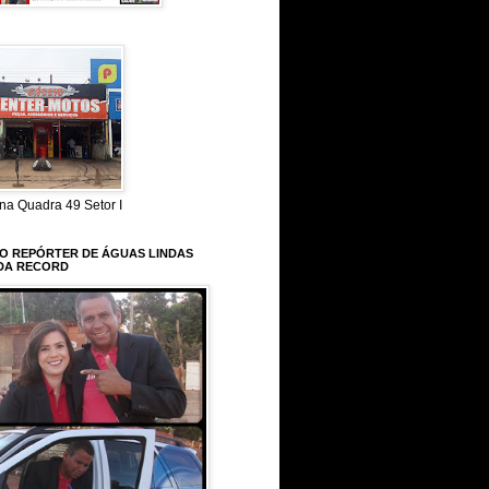
na Quadra 49 Setor I
 O REPÓRTER DE ÁGUAS LINDAS
DA RECORD