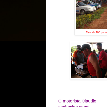
Mais de 100 pesso
O motorista Cláudio