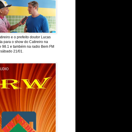
tireiro e o prefeito doutor Lucas
ta para o show do Catireiro na
de 98.1 e também na radio Bem FM
 sábado 21/01.