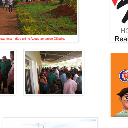
as foram dá o ultimo Adeus ao amigo Cláudio.