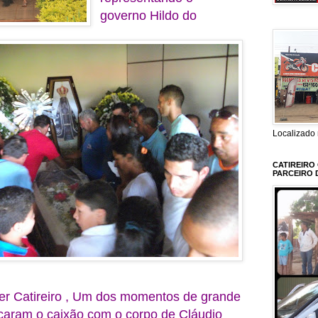
governo Hildo do
Localizado 
CATIREIRO
PARCEIRO 
er Catireiro , Um dos momentos de grande
caram o caixão com o corpo de Cláudio