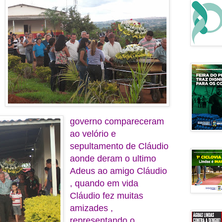
governo compareceram
ao velório e
sepultamento de Cláudio
aonde deram o ultimo
Adeus ao amigo Cláudio
, quando em vida
Cláudio fez muitas
amizades ,
representando o