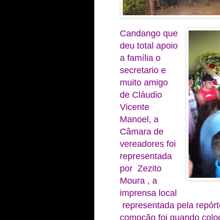
Candango que
deu total apoio
a família o
secretario e
muito amigo
de Cláudio
Vicente
Manoel, a
Câmara de
vereadores foi
representada
por Zezito
Moura , a
imprensa local
representada pela repórt
comoção foi quando colo