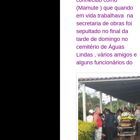
conhecido como
(Mamute ) que quando
em vida trabalhava na
secretaria de obras foi
sepultado no final da
tarde de domingo no
cemitério de Águas
Lindas , vários amigos e
alguns funcionários do