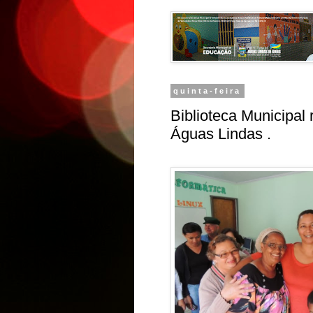
quinta-feira
Biblioteca Municipal
Águas Lindas .