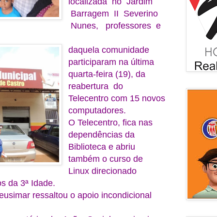
localizada no Jardim
Barragem II Severino
Nunes, professores e
daquela comunidade
participaram na última
quarta-feira (19), da
reabertura do
Telecentro com 15 novos
computadores.
O Telecentro, fica nas
dependências da
Biblioteca e abriu
também o curso de
Linux direcionado
s da 3ª Idade.
eusimar ressaltou o apoio incondicional