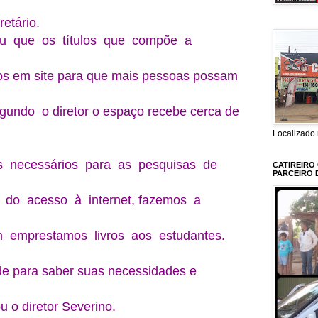
retário.
ou que os títulos que compõe a
dos em site para que mais pessoas possam
gundo o diretor o espaço recebe cerca de
Localizado 
s necessários para as pesquisas de
CATIREIRO
PARCEIRO 
do acesso à internet, fazemos a
 emprestamos livros aos estudantes.
e para saber suas necessidades e
u o diretor Severino.