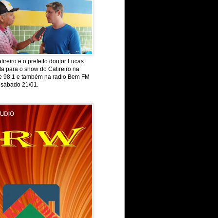
tireiro e o prefeito doutor Lucas
ta para o show do Catireiro na
de 98.1 e também na radio Bem FM
 sábado 21/01.