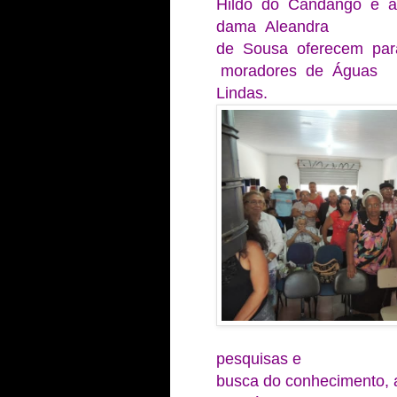
Hildo do Candango e a 
dama Aleandra
de Sousa oferecem par
moradores de Águas
Lindas.
pesquisas e
busca do conhecimento, a