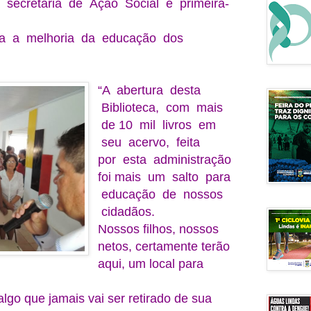
secretária de Ação Social e primeira-
a a melhoria da educação dos
“A abertura desta
Biblioteca, com mais
de 10 mil livros em
seu acervo, feita
por esta administração
foi mais um salto para
educação de nossos
cidadãos.
Nossos filhos, nossos
netos, certamente terão
aqui, um local para
lgo que jamais vai ser retirado de sua