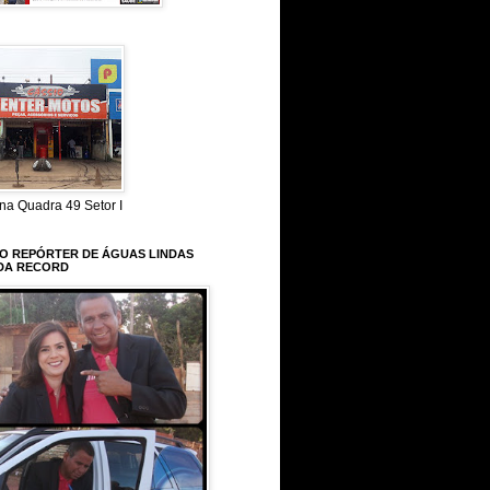
na Quadra 49 Setor I
 O REPÓRTER DE ÁGUAS LINDAS
DA RECORD