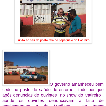
Jiribita ao sair do posto fala no papaguaio do Catireiro.
O governo amanheceu bem
cedo no posto de saúde do entorno , tudo por que
após denuncias de ouvintes no show do Catireiro ,
aonde os ouvintes denunciavam a falta de