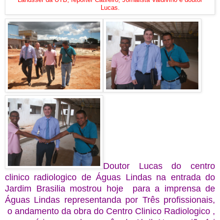
Lanusser da UTB, repórter Catireiro, Jornalista Valdivino e doutor
Lucas.
Doutor Lucas do centro
clinico radiologico de Águas Lindas na entrada do
Jardim Brasilia mostrou hoje para a imprensa de
Águas Lindas representanda por Três profissionais,
o andamento da obra do Centro Clinico Radiologico ,