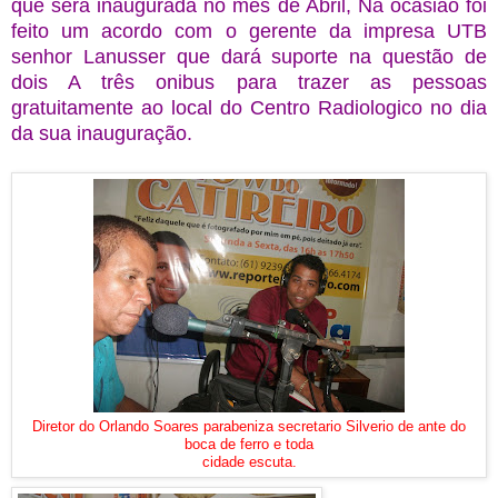
que será inaugurada no mês de Abril, Na ocasião foi
feito um acordo com o gerente da impresa UTB
senhor Lanusser que dará suporte na questão de
dois A três onibus para trazer as pessoas
gratuitamente ao local do Centro Radiologico no dia
da sua inauguração.
Diretor do Orlando Soares parabeniza secretario Silverio de ante do
boca de ferro e toda
cidade escuta.