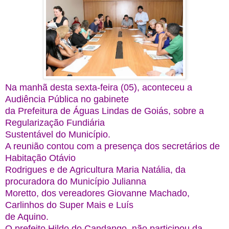
Na manhã desta sexta-feira (05), aconteceu a
Audiência Pública no gabinete
da Prefeitura de Águas Lindas de Goiás, sobre a
Regularização Fundiária
Sustentável do Município.
A reunião contou com a presença dos secretários de
Habitação Otávio
Rodrigues e de Agricultura Maria Natália, da
procuradora do Município Julianna
Moretto, dos vereadores Giovanne Machado,
Carlinhos do Super Mais e Luís
de Aquino.
O prefeito Hildo do Candango, não participou da