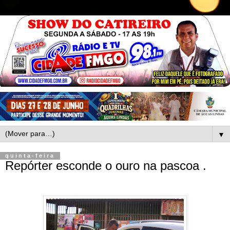
▼
quinta-feira
Repórter esconde o ouro na pascoa .