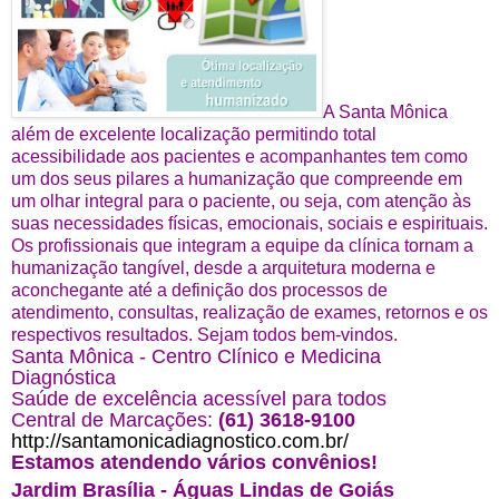
A Santa Mônica
além de excelente localização permitindo total
acessibilidade aos pacientes e acompanhantes tem como
um dos seus pilares a humanização que compreende em
um olhar integral para o paciente, ou seja, com atenção às
suas necessidades físicas, emocionais, sociais e espirituais.
Os profissionais que integram a equipe da clínica tornam a
humanização tangível, desde a arquitetura moderna e
aconchegante até a definição dos processos de
atendimento, consultas, realização
de exames, retornos e os
respectivos resultados. Sejam todos bem-vindos.
Santa Mônica - Centro Clínico e Medicina
Diagnóstica
Saúde de excelência acessível para todos
Central de Marcações:
(61) 3618-9100
http://santamonicadiagnostico.
com.br/
Estamos atendendo vários convênios!
Jardim Brasília - Águas Lindas de Goiás