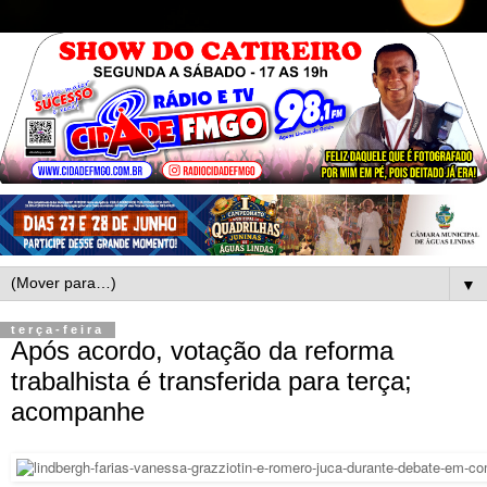
▼
terça-feira
Após acordo, votação da reforma
trabalhista é transferida para terça;
acompanhe