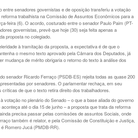
to entre senadores governistas e de oposição transferiu a votação
a reforma trabalhista na Comissão de Assuntos Econômicos para a
rça-feira (6). O acordo, costurado entre o senador Paulo Paim (PT-
dores governistas, prevê que hoje (30) seja feita apenas a
da proposta no colegiado.
eleridade à tramitação da proposta, a expectativa é de que o
ntenha o mesmo texto aprovado pela Câmara dos Deputados, já
er mudança de mérito obrigaria o retorno do texto à análise dos
o do senador Ricardo Ferraço (PSDB-ES) rejeita todas as quase 200
resentadas por senadores. O parlamentar rechaça, em seu
as críticas de que o texto retira direito dos trabalhadores.
r à votação no plenário do Senado – o que a base aliada do governo
 aconteça até o dia 15 de junho – a proposta que trata da reforma
a ainda precisa passar pelas comissões de assuntos Sociais, onde
rraço também é relator, e pela Comissão de Constituição e Justiça,
or é Romero Jucá (PMDB-RR).