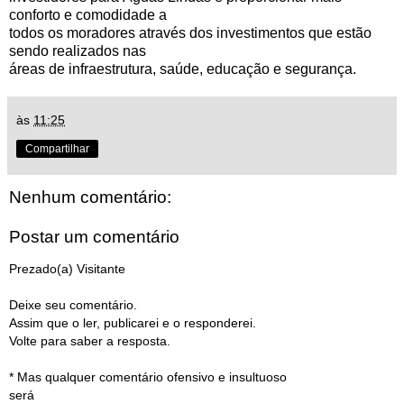
conforto e comodidade a
todos os moradores através dos investimentos que estão
sendo realizados nas
áreas de infraestrutura, saúde, educação e segurança.
às
11:25
Compartilhar
Nenhum comentário:
Postar um comentário
Prezado(a) Visitante
Deixe seu comentário.
Assim que o ler, publicarei e o responderei.
Volte para saber a resposta.
* Mas qualquer comentário ofensivo e insultuoso
será