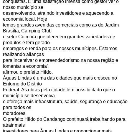
conquistas. É uma satisfação imensa como gestor ver o
nosso município se
desenvolvendo, atraindo investidores e aquecendo a
economia local. Hoje
temos grandes avenidas comerciais como as do Jardim
Brasília, Camping Club
e setor Coimbra que oferecem grandes variedades de
produtos e tem gerado
empregos e renda para os nossos munícipes. Estamos
realizando alianças
para incentivar o empreendedorismo na nossa região e
fomentar a economia”,
afirmou o prefeito Hildo.
Águas Lindas é uma das cidades que mais cresceu no
Entorno do Distrito
Federal. As obras pela cidade tem possibilitado que o
município se desenvolva
e ofereça mais infraestrutura, saúde, segurança e educação
para todos os
moradores.
O prefeito Hildo do Candango continuará trabalhando para
atrair mais
investidores para Águas Lindas e proporcionar mais