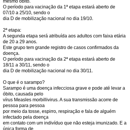
mesmo óbito.
O período para vacinação da 1ª etapa estará aberto de
07/10 a 25/10, sendo o
dia D de mobilização nacional no dia 19/10.
2ª etapa:
A segunda etapa será atribuída aos adultos com faixa etária
de 20 a 29 anos.
Este grupo tem grande registro de casos confirmados da
doença.
O período para vacinação da 2ª etapa estará aberto de
18/11 a 30/11, sendo o
dia D de mobilização nacional no dia 30/11.
O que é o sarampo?
Sarampo é uma doença infecciosa grave e pode até levar a
óbito, causada pelo
vírus Measles morbillivirus. A sua transmissão acorre de
pessoa para pessoa
por meio da tosse, espirro, respiração e fala de alguém
infectado pela doença
em contato com um indivíduo que não esteja imunizado. E a
única forma de