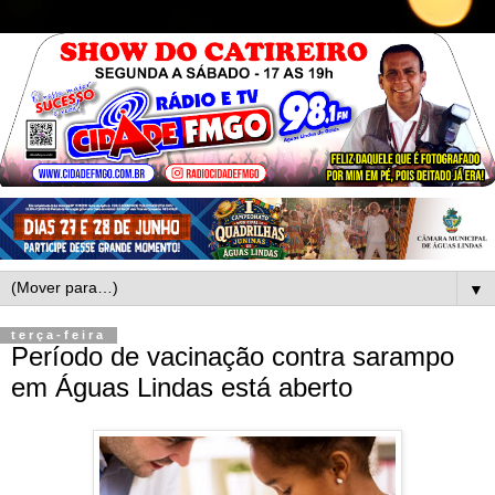
▼
terça-feira
Período de vacinação contra sarampo
em Águas Lindas está aberto