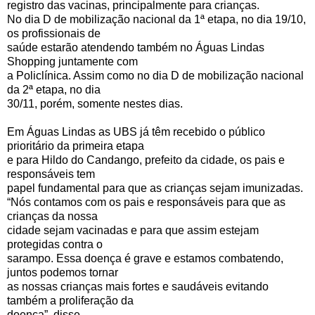
registro das vacinas, principalmente para crianças.
No dia D de mobilização nacional da 1ª etapa, no dia 19/10,
os profissionais de
saúde estarão atendendo também no Águas Lindas
Shopping juntamente com
a Policlínica. Assim como no dia D de mobilização nacional
da 2ª etapa, no dia
30/11, porém, somente nestes dias.
Em Águas Lindas as UBS já têm recebido o público
prioritário da primeira etapa
e para Hildo do Candango, prefeito da cidade, os pais e
responsáveis tem
papel fundamental para que as crianças sejam imunizadas.
“Nós contamos com os pais e responsáveis para que as
crianças da nossa
cidade sejam vacinadas e para que assim estejam
protegidas contra o
sarampo. Essa doença é grave e estamos combatendo,
juntos podemos tornar
as nossas crianças mais fortes e saudáveis evitando
também a proliferação da
doença”, disse.