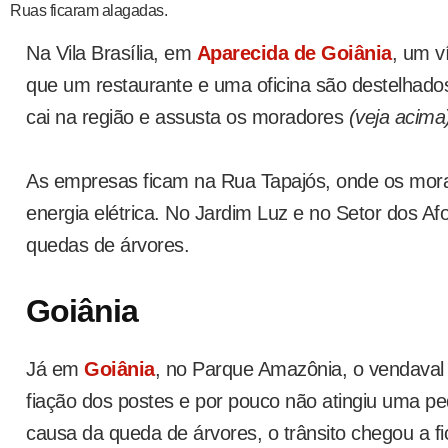
Ruas ficaram alagadas.
Na Vila Brasília, em
Aparecida de Goiânia
, um 
que um restaurante e uma oficina são destelhado
cai na região e assusta os moradores
(veja acima
As empresas ficam na Rua Tapajós, onde os mo
energia elétrica. No Jardim Luz e no Setor dos Af
quedas de árvores.
Goiânia
Já em
Goiânia
, no Parque Amazônia, o vendaval f
fiação dos postes e por pouco não atingiu uma p
causa da queda de árvores, o trânsito chegou a f