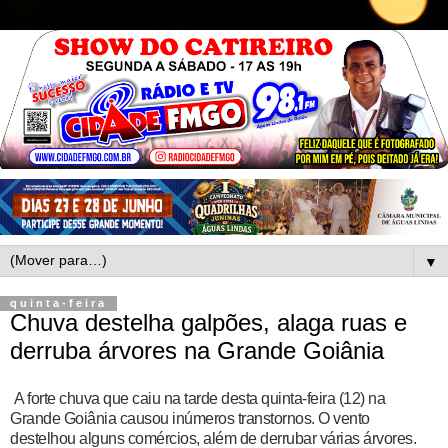
▼
quinta-feira
Chuva destelha galpões, alaga ruas e
derruba árvores na Grande Goiânia
A forte chuva que caiu na tarde desta quinta-feira (12) na
Grande Goiânia causou inúmeros transtornos. O vento
destelhou alguns comércios, além de derrubar várias árvores.