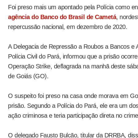
Foi preso mais um apontado pela Polícia como en
agência do Banco do Brasil de Cametá
, nordes
repercussão nacional, em dezembro de 2020.
A Delegacia de Repressão a Roubos a Bancos e 
Polícia Civil do Pará, informou que a prisão ocorr
Operação Strike, deflagrada na manhã deste sáb
de Goiás (GO).
O suspeito foi preso na casa onde morava em G
prisão. Segundo a Polícia do Pará, ele era um dos 
ação criminosa e teria participação direta no crime
O delegado Fausto Bulcão, titular da DRRBA, dis