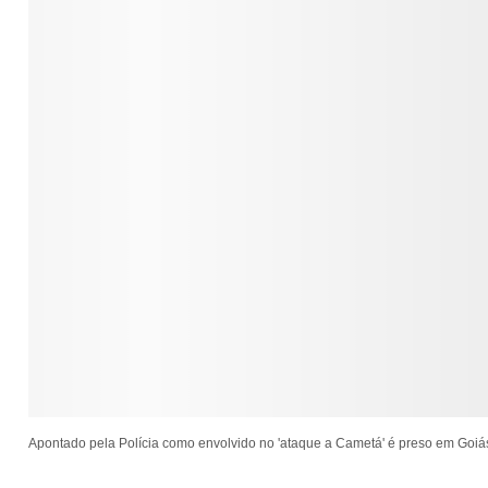
Apontado pela Polícia como envolvido no 'ataque a Cametá' é preso em Goi