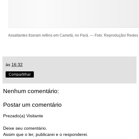
Assaltantes fizeram reféns em Cametá, no Pará. — Foto: Reprodução/ Redes 
às
16:32
Compartilhar
Nenhum comentário:
Postar um comentário
Prezado(a) Visitante
Deixe seu comentário.
Assim que o ler, publicarei e o responderei.