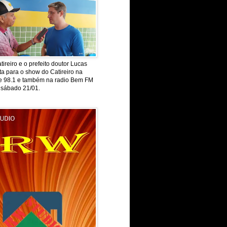
tireiro e o prefeito doutor Lucas
ta para o show do Catireiro na
de 98.1 e também na radio Bem FM
 sábado 21/01.