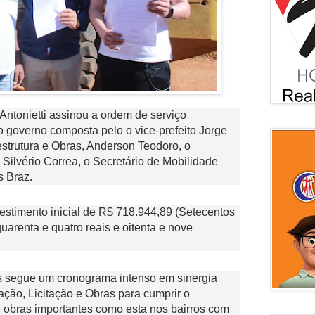
Antonietti assinou a ordem de serviço
governo composta pelo o vice-prefeito Jorge
estrutura e Obras, Anderson Teodoro, o
 Silvério Correa, o Secretário de Mobilidade
s Braz.
vestimento inicial de R$ 718.944,89 (Setecentos
uarenta e quatro reais e oitenta e nove
s segue um cronograma intenso em sinergia
ção, Licitação e Obras para cumprir o
 obras importantes como esta nos bairros com