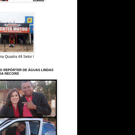
na Quadra 49 Setor I
 O REPÓRTER DE ÁGUAS LINDAS
DA RECORD