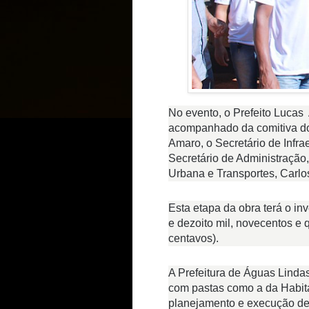
No evento, o Prefeito Lucas 
acompanhado da comitiva do 
Amaro, o Secretário de Infra
Secretário de Administração,
Urbana e Transportes, Carlo
Esta etapa da obra terá o in
e dezoito mil, novecentos e q
centavos).
A Prefeitura de Águas Linda
com pastas como a da Habita
planejamento e execução de