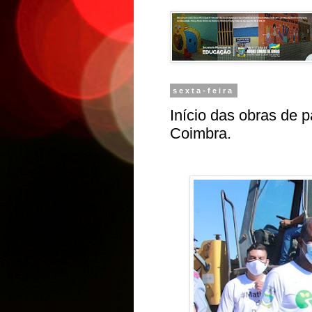
sexta-feira
Início das obras de 
Coimbra.