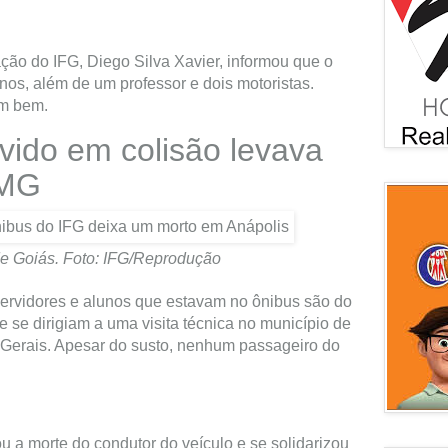
ção do IFG, Diego Silva Xavier, informou que o
nos, além de um professor e dois motoristas.
am bem.
vido em colisão levava
 MG
e Goiás. Foto: IFG/Reprodução
ervidores e alunos que estavam no ônibus são do
se dirigiam a uma visita técnica no município de
 Gerais. Apesar do susto, nenhum passageiro do
ou a morte do condutor do veículo e se solidarizou