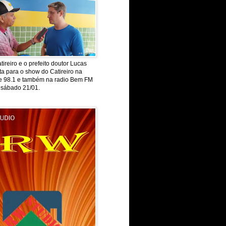
tireiro e o prefeito doutor Lucas
ta para o show do Catireiro na
de 98.1 e também na radio Bem FM
 sábado 21/01.