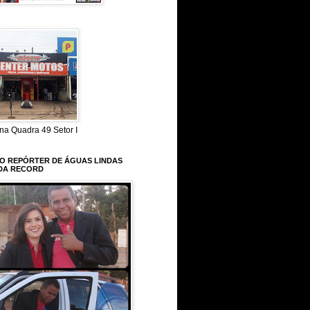
na Quadra 49 Setor I
 O REPÓRTER DE ÁGUAS LINDAS
DA RECORD