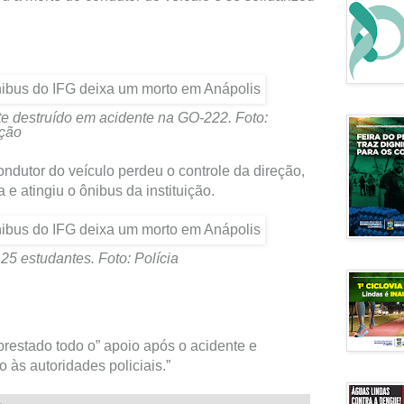
e destruído em acidente na GO-222. Foto:
ação
ndutor do veículo perdeu o controle da direção,
a e atingiu o ônibus da instituição.
25 estudantes. Foto: Polícia
 prestado todo o” apoio após o acidente e
às autoridades policiais.”