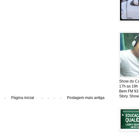
Show do Cat
17h as 19h
Bem FM 93.5
Story. Show
Página inicial
Postagem mais antiga