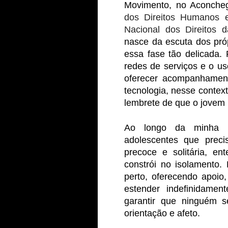
Movimento, no Aconche
dos Direitos Humanos 
Nacional dos Direitos 
nasce da escuta dos pró
essa fase tão delicada.
redes de serviços e o u
oferecer acompanhamento
tecnologia, nesse contex
lembrete de que o jovem 
Ao longo da minha tra
adolescentes que preci
precoce e solitária, e
constrói no isolamento.
perto, oferecendo apoio
estender indefinidamen
garantir que ninguém s
orientação e afeto.