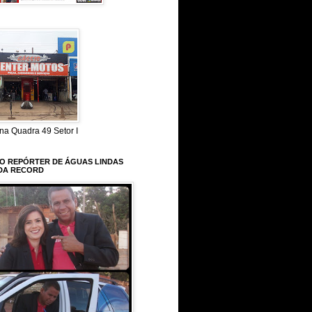
na Quadra 49 Setor I
 O REPÓRTER DE ÁGUAS LINDAS
DA RECORD