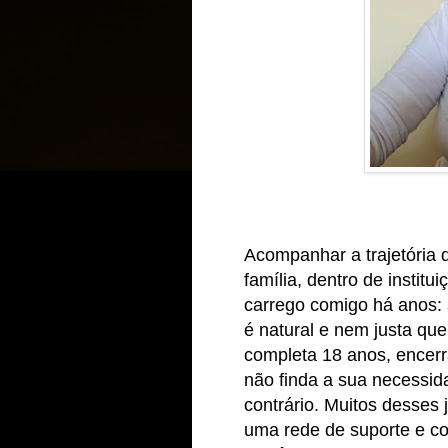
Acompanhar a trajetória 
família, dentro de instit
carrego comigo há anos: a 
é natural e nem justa qu
completa 18 anos, encerra
não finda a sua necessid
contrário. Muitos desses
uma rede de suporte e c