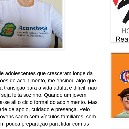
de adolescentes que cresceram longe da
uições de acolhimento, me ensinou algo que
transição para a vida adulta é difícil, não
e seja feita sozinho. Quando um jovem
-se ali o ciclo formal do acolhimento. Mas
ade de apoio, cuidado e presença. Pelo
 jovens saem sem vínculos familiares, sem
om pouca preparação para lidar com as