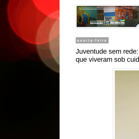
quarta-feira
Juventude sem rede: 
que viveram sob cuid