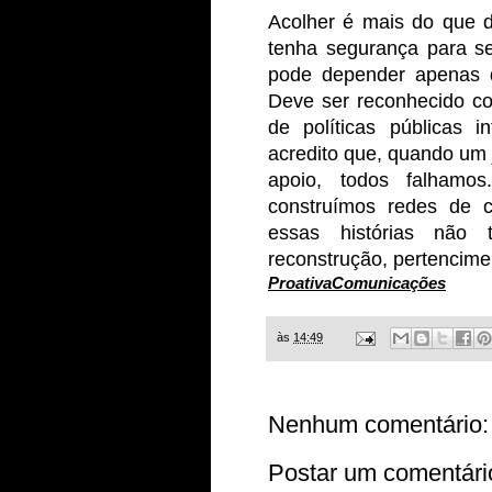
Acolher é mais do que d
tenha segurança para se
pode depender apenas d
Deve ser reconhecido co
de políticas públicas i
acredito que, quando um 
apoio, todos falhamo
construímos redes de c
essas histórias não
reconstrução, pertencime
ProativaComunicações
às
14:49
Nenhum comentário:
Postar um comentári