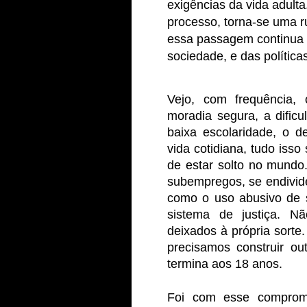
exigências da vida adulta
processo, torna-se uma r
essa passagem continua s
sociedade, e das política
Vejo, com frequência, 
moradia segura, a difi
baixa escolaridade, o d
vida cotidiana, tudo iss
de estar solto no mundo
subempregos, se endivide
como o uso abusivo de 
sistema de justiça. N
deixados à própria sorte.
precisamos construir o
termina aos 18 anos.
Foi com esse comprom