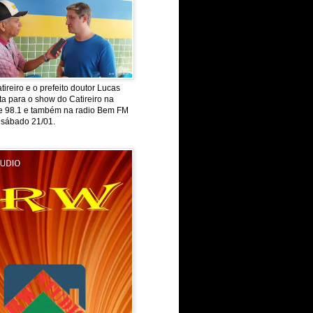
tireiro e o prefeito doutor Lucas
ta para o show do Catireiro na
de 98.1 e também na radio Bem FM
 sábado 21/01.