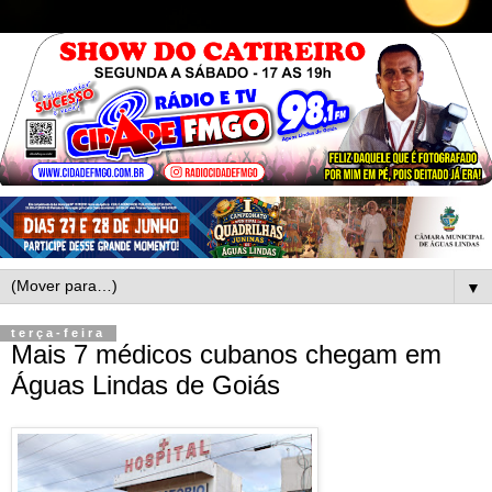
▼
terça-feira
Mais 7 médicos cubanos chegam em
Águas Lindas de Goiás