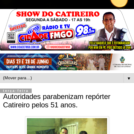
▼
terça-feira
Autoridades parabenizam repórter
Catireiro pelos 51 anos.