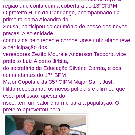
região que conta com a cobertura do 13°CRPM.
O prefeito Hildo do Candango, acompanhado da
primeira-dama Aleandra de
Sousa, participou da cerimônia de posse dos novos
praças. A solenidade
conduzida pelo tenente-coronel Jose Luiz Biano teve
a participação dos
vereadores Zezito Moura e Anderson Teodoro, vice-
prefeito Luiz Alberto Jirbita,
do secretário de Educação Silvério Correa, e dos
comandantes do 17° BPM
Major Copola e da 35ª CIPM Major Saint Just.
Hildo recepcionou os novos policiais e afirmou que
essa profissão, apesar do
risco, tem um valor enorme para a população. O
prefeito aproveitou para