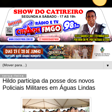
▼
terça-feira
Hildo participa da posse dos novos
Policiais Militares em Águas Lindas