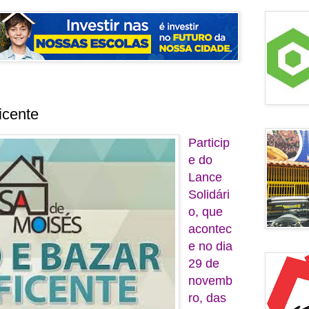
icente
Particip
e do
Lance
Solidári
o, que
acontec
e no dia
29 de
novemb
ro, das