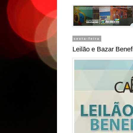
sexta-feira
Leilão e Bazar Benef