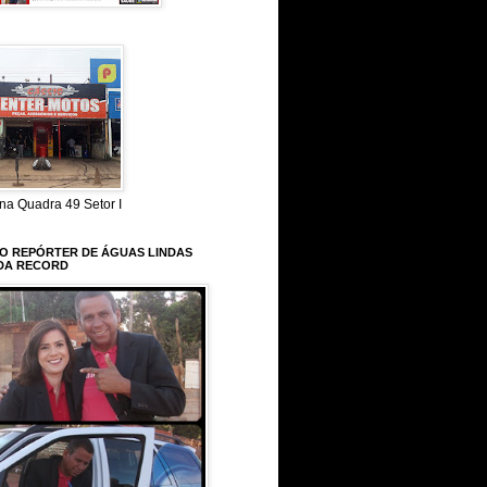
na Quadra 49 Setor I
 O REPÓRTER DE ÁGUAS LINDAS
DA RECORD