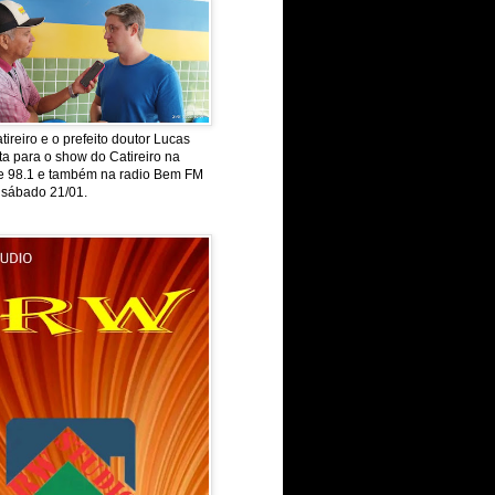
tireiro e o prefeito doutor Lucas
ta para o show do Catireiro na
de 98.1 e também na radio Bem FM
 sábado 21/01.