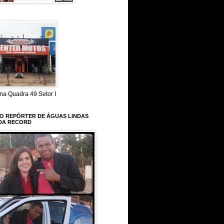
na Quadra 49 Setor I
 O REPÓRTER DE ÁGUAS LINDAS
DA RECORD