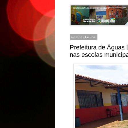
sexta-feira
Prefeitura de Águas 
nas escolas municipa