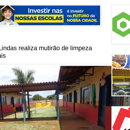
Lindas realiza mutirão de limpeza
is