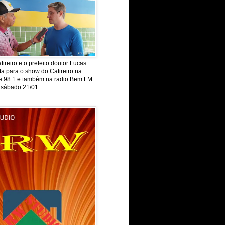
tireiro e o prefeito doutor Lucas
ta para o show do Catireiro na
de 98.1 e também na radio Bem FM
 sábado 21/01.