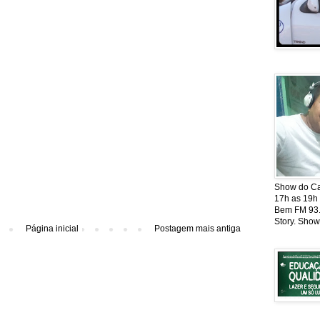
Show do Cat
17h as 19h
Bem FM 93.5
Story. Show
Página inicial
Postagem mais antiga