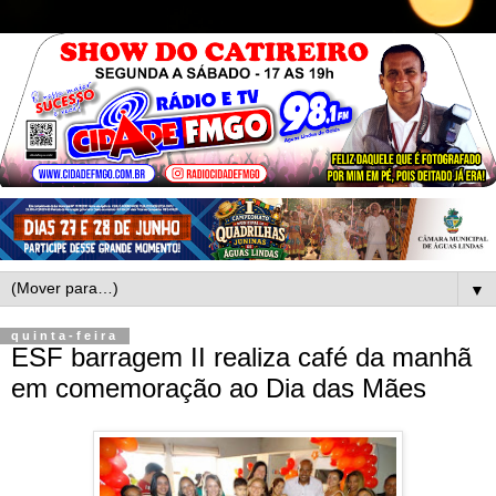
▼
quinta-feira
ESF barragem II realiza café da manhã
em comemoração ao Dia das Mães