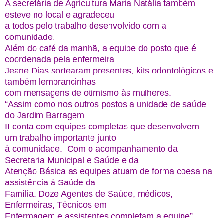
A secretária de Agricultura Maria Natália também 
esteve no local e agradeceu 
a todos pelo trabalho desenvolvido com a 
comunidade.
Além do café da manhã, a equipe do posto que é 
coordenada pela enfermeira 
Jeane Dias sortearam presentes, kits odontológicos e 
também lembrancinhas 
com mensagens de otimismo às mulheres.
“Assim como nos outros postos a unidade de saúde 
do Jardim Barragem 
II conta com equipes completas que desenvolvem 
um trabalho importante junto 
à comunidade.  Com o acompanhamento da 
Secretaria Municipal e Saúde e da 
Atenção Básica as equipes atuam de forma coesa na 
assistência à Saúde da 
Família. Doze Agentes de Saúde, médicos, 
Enfermeiras, Técnicos em 
Enfermagem e assistentes completam a equipe”, 