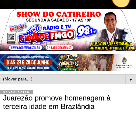
▼
sexta-feira
Juarezão promove homenagem à
terceira idade em Brazlândia