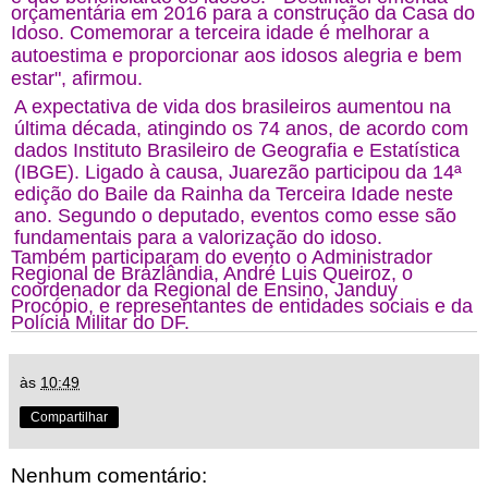
orçamentária em 2016 para a construção da Casa do
Idoso. Comemorar a terceira idade
é melhorar a
autoestima e proporcionar aos idosos alegria e bem
estar", afirmou.
A expectativa de vida dos brasileiros aumentou na
última década, atingindo os 74 anos, de acordo com
dados Instituto Brasileiro de Geografia e Estatística
(IBGE). Ligado à causa, Juarezão participou da 14ª
edição do Baile da Rainha da Terceira Idade neste
ano. Segundo o deputado, eventos como esse são
fundamentais para a valorização do idoso.
Também participaram do evento o Administrador
Regional de Brazlândia, André Luis Queiroz, o
coordenador da Regional de Ensino, Janduy
Procópio, e representantes de entidades sociais e da
Polícia Militar do DF.
às
10:49
Compartilhar
Nenhum comentário: