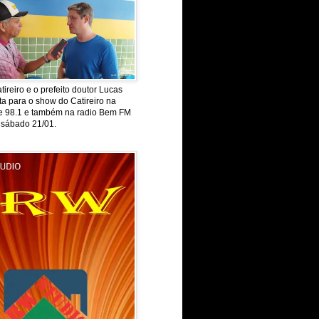
tireiro e o prefeito doutor Lucas
ta para o show do Catireiro na
de 98.1 e também na radio Bem FM
 sábado 21/01.