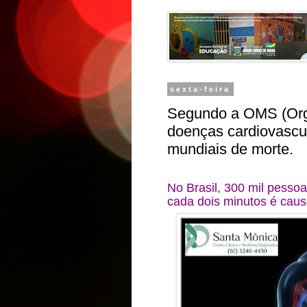
sexta-feira
Segundo a OMS (Org
doenças cardiovascul
mundiais de morte.
No Brasil, 300 mil pesso
cada dois minutos é caus