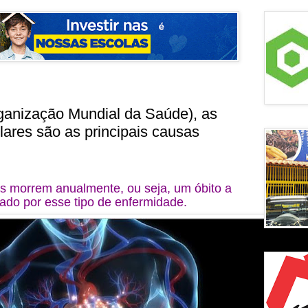
anização Mundial da Saúde), as
ares são as principais causas
as morrem anualmente, ou seja, um óbito a
ado por esse tipo de enfermidade.