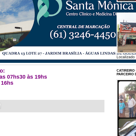
Localizado 
o:
CATIREIRO
PARCEIRO 
das 07hs30 às 19hs
 16hs