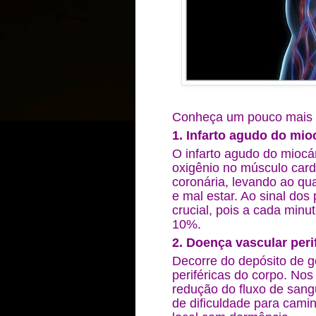
Conheça um pouco mais 
1. Infarto agudo do mio
O infarto agudo do miocá
oxigênio no músculo cardí
coronária, levando ao qua
e mal estar. Ao sinal dos
crucial, pois a cada min
10%.
2. Doença vascular peri
Decorre do depósito de g
periféricas do corpo. Nos
redução do fluxo de sang
de dificuldade para cami