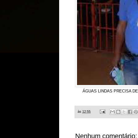
ÁGUAS LINDAS PRECISA DE 
GARANTE O RE
às
12:55
Nenhum comentário: