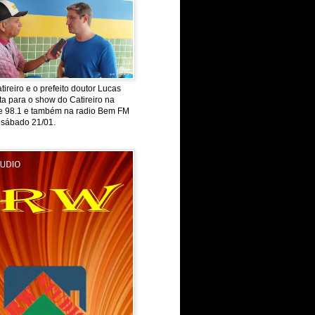
tireiro e o prefeito doutor Lucas
ta para o show do Catireiro na
de 98.1 e também na radio Bem FM
 sábado 21/01.