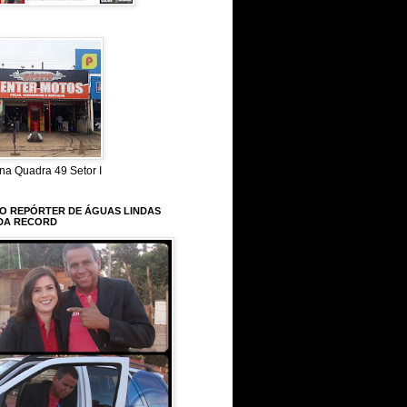
na Quadra 49 Setor I
 O REPÓRTER DE ÁGUAS LINDAS
DA RECORD