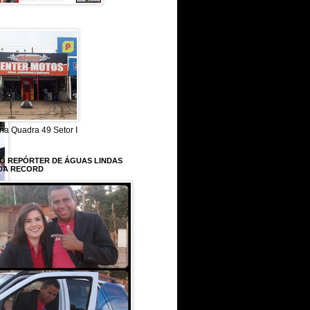
na Quadra 49 Setor I
 O REPÓRTER DE ÁGUAS LINDAS
DA RECORD