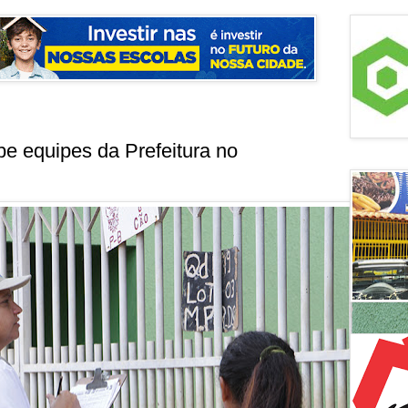
be equipes da Prefeitura no