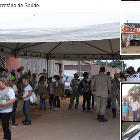
cretário de Saúde.
Localizado 
CATIREIRO
PARCEIRO 