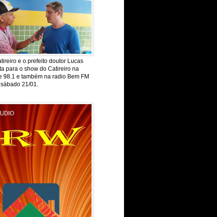
tireiro e o prefeito doutor Lucas
ta para o show do Catireiro na
de 98.1 e também na radio Bem FM
 sábado 21/01.