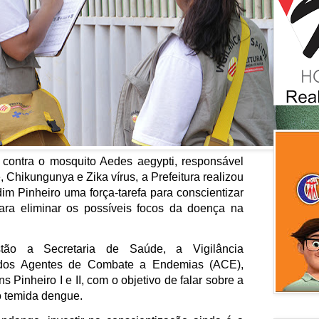
ontra o mosquito Aedes aegypti, responsável 
Chikungunya e Zika vírus, a Prefeitura realizou 
dim Pinheiro uma força-tarefa para conscientizar 
a eliminar os possíveis focos da doença na 
tão a Secretaria de Saúde, a Vigilância 
dos Agentes de Combate a Endemias (ACE), 
s Pinheiro I e II, com o objetivo de falar sobre a 
o temida dengue.