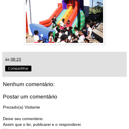
às
08:23
Compartilhar
Nenhum comentário:
Postar um comentário
Prezado(a) Visitante
Deixe seu comentário.
Assim que o ler, publicarei e o responderei.