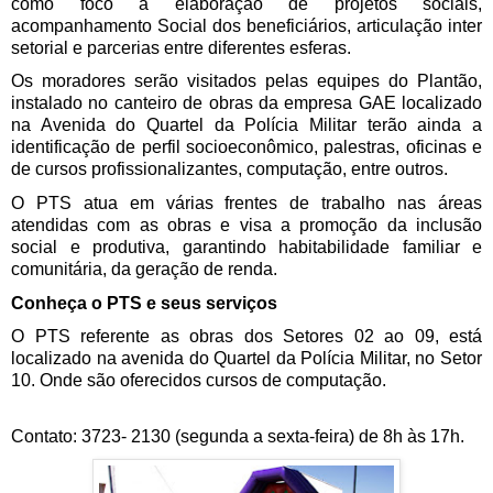
como foco a elaboração de projetos sociais, 
acompanhamento Social dos beneficiários, articulação inter 
setorial e parcerias entre diferentes esferas.
Os moradores serão visitados pelas equipes do Plantão, 
instalado no canteiro de obras da empresa GAE localizado 
na Avenida do Quartel da Polícia Militar terão ainda a 
identificação de perfil socioeconômico, palestras, oficinas e 
de cursos profissionalizantes, computação, entre outros. 
O PTS atua em várias frentes de trabalho nas áreas 
atendidas com as obras e visa a promoção da inclusão 
social e produtiva, garantindo habitabilidade familiar e 
comunitária, da geração de renda.
Conheça o PTS e seus serviços
O PTS referente as obras dos Setores 02 ao 09, está 
localizado na avenida do Quartel da Polícia Militar, no Setor 
10. Onde são oferecidos cursos de computação.
Contato: 3723- 2130 (segunda a sexta-feira) de 8h às 17h.