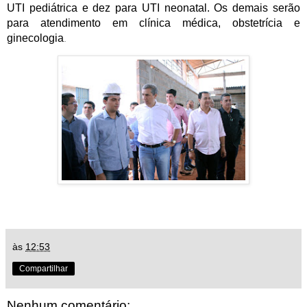
UTI pediátrica e dez para UTI neonatal. Os demais serão 
para atendimento em clínica médica, obstetrícia e 
ginecologia
.
às
12:53
Compartilhar
Nenhum comentário: