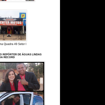
na Quadra 49 Setor I
 O REPÓRTER DE ÁGUAS LINDAS
DA RECORD