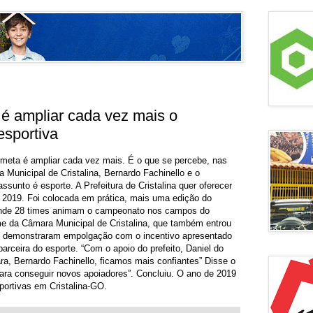
 ampliar cada vez mais o
esportiva
A meta é ampliar cada vez mais. É o que se percebe, nas
 Municipal de Cristalina, Bernardo Fachinello e o
sunto é esporte. A Prefeitura de Cristalina quer oferecer
 2019. Foi colocada em prática, mais uma edição do
, onde 28 times animam o campeonato nos campos do
ime da Câmara Municipal de Cristalina, que também entrou
tas demonstraram empolgação com o incentivo apresentado
parceira do esporte. “Com o apoio do prefeito, Daniel do
ra, Bernardo Fachinello, ficamos mais confiantes” Disse o
ara conseguir novos apoiadores”. Concluiu. O ano de 2019
sportivas em Cristalina-GO.