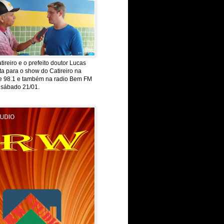
tireiro e o prefeito doutor Lucas
ta para o show do Catireiro na
de 98.1 e também na radio Bem FM
 sábado 21/01.