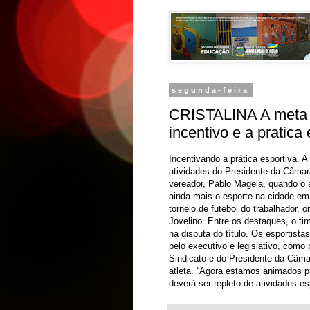
segunda-feira
CRISTALINA A meta é
incentivo e a pratica 
Incentivando a prática esportiva. 
atividades do Presidente da Câmara
vereador, Pablo Magela, quando o as
ainda mais o esporte na cidade em
torneio de futebol do trabalhador
Jovelino. Entre os destaques, o t
na disputa do título. Os esportis
pelo executivo e legislativo, como 
Sindicato e do Presidente da Câma
atleta. “Agora estamos animados p
deverá ser repleto de atividades e