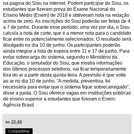
na pagina do Sisu na internet. Podem participar do Sisu, os
estudantes que fizeram prova do Exame Nacional do
Ensino Médio (Enem) de 2018 e obtiveram nota na redação
acima de zero. As inscrições do Sisu poderão ser feitas de 4
a 7 de junho. Durante esse período, uma vez por dia, o Sisu
calcula a nota de corte, que é a menor nota para o candidato
ficar entre os potencialmente selecionados. O resultado será
divulgado no dia 10 de junho. Os participantes poderão
ainda integrar a lista de espera entre 11 e 17 de junho. Para
evitar sobrecarga do sistema, segundo o Ministério da
Educação, o simulador do Sisu, que mostra informações
dos últimos processos seletivos, vai ficar temporariamente
fora do ar a partir desta quinta-feira. A previsão é que volte
ao ar no dia 10 de junho. “A medida, preventiva, foi
necessária para evitar que o sistema fique sobrecarregado”,
disse a pasta. O Sisu oferece vagas em instituições públicas
de ensino superior a estudantes que fizeram o Enem.
Agência Brasil
às
20:48
Compartilhar