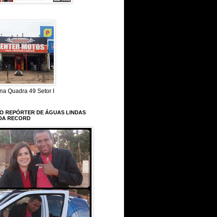
na Quadra 49 Setor I
 O REPÓRTER DE ÁGUAS LINDAS
DA RECORD