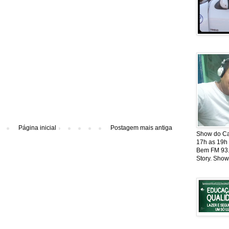
Página inicial
Postagem mais antiga
Show do Cat
17h as 19h
Bem FM 93.5
Story. Show