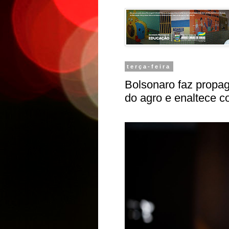
terça-feira
Bolsonaro faz propag
do agro e enaltece 