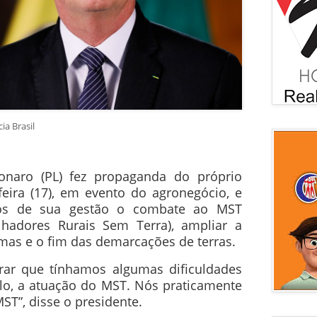
ia Brasil
sonaro (PL) fez propaganda do próprio
feira (17), em evento do agronegócio, e
os de sua gestão o combate ao MST
hadores Rurais Sem Terra), ampliar a
mas e o fim das demarcações de terras.
ar que tínhamos algumas dificuldades
o, a atuação do MST. Nós praticamente
T”, disse o presidente.