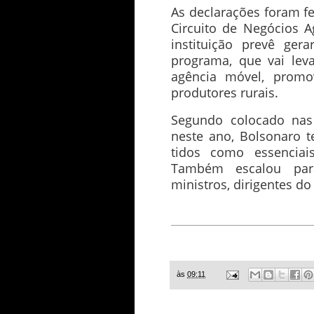
As declarações foram fe
Circuito de Negócios A
instituição prevê ge
programa, que vai lev
agência móvel, promo
produtores rurais.
Segundo colocado nas 
neste ano, Bolsonaro t
tidos como essencia
Também escalou par
ministros, dirigentes do
às
09:11