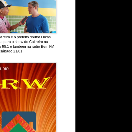
tireiro e o prefeito doutor Lucas
ta para o show do Catireiro na
de 98.1 e também na radio Bem FM
 sábado 21/01.