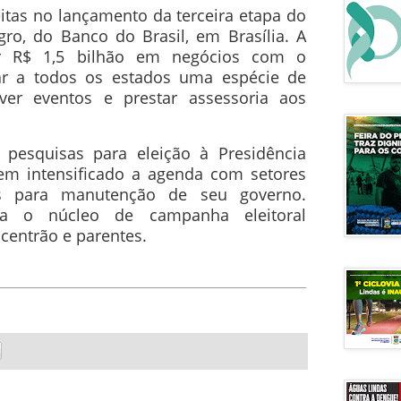
itas no lançamento da terceira etapa do
gro, do Banco do Brasil, em Brasília. A
rar R$ 1,5 bilhão em negócios com o
ar a todos os estados uma espécie de
ver eventos e prestar assessoria aos
pesquisas para eleição à Presidência
em intensificado a agenda com setores
is para manutenção de seu governo.
a o núcleo de campanha eleitoral
 centrão e parentes.