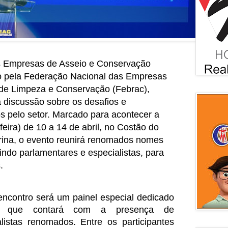
s Empresas de Asseio e Conservação
o pela Federação Nacional das Empresas
 de Limpeza e Conservação (Febrac),
 discussão sobre os desafios e
s pelo setor. Marcado para acontecer a
feira) de 10 a 14 de abril, no Costão do
rina, o evento reunirá renomados nomes
uindo parlamentares e especialistas, para
.
encontro será um painel especial dedicado
a, que contará com a presença de
listas renomados. Entre os participantes