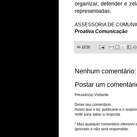
organizar, defender e zel
representadas.
ASSESSORIA DE COMUNI
Proativa Comunicação
às
19:36
Nenhum comentário:
Postar um comentári
Prezado(a) Visitante
Deixe seu comentário.
Assim que o ler, publicarei e o respon
Volte para saber a resposta.
* Mas qualquer comentário ofensivo e
ignorado e não será respondido.