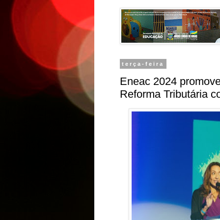
terça-feira
Eneac 2024 promove p
Reforma Tributária 