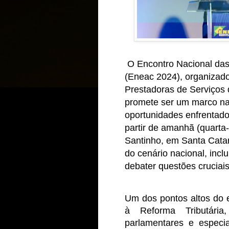
O Encontro Nacional da
(Eneac 2024), organizad
Prestadoras de Serviços
promete ser um marco na
oportunidades enfrentado
partir de amanhã (quarta-
Santinho, em Santa Cata
do cenário nacional, incl
debater questões cruciais
Um dos pontos altos do 
à Reforma Tributári
parlamentares e especia