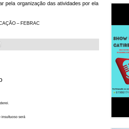
ar pela organização das atividades por ela
CAÇÃO – FEBRAC
o
derei.
 insultuoso será