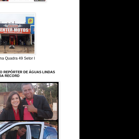
na Quadra 49 Setor I
 O REPÓRTER DE ÁGUAS LINDAS
DA RECORD