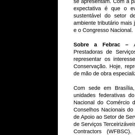
se apresentam. Com a par
expectativa é que o ev
sustentável do setor 
ambiente tributário mais 
e o Congresso Nacional.
Sobre a Febrac –
A
Prestadoras de Serviços
representar os interes
Conservação. Hoje, repr
de mão de obra especiali
Com sede em Brasília,
unidades federativas d
Nacional do Comércio d
Conselhos Nacionais do
de Apoio ao Setor de Se
de Serviços Terceirizávei
Contractors (WFBSC).