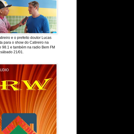
tireiro e o prefeito doutor Lucas
ta para o show do Catireiro na
de 98.1 e também na radio Bem FM
 sábado 21/01.