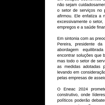
não sejam cuidadosament
o setor de serviços no 
afirmou. Ele enfatiza 
excessivamente o setor,
empregos e a saúde fina
Em sintonia com as preo
Pereira, presidente da
abordagem equilibra
encontrar soluções que 
mas todo o setor de serv
as medidas adotadas p
levando em consideração
pelas empresas de assei
O Eneac 2024 promete
construtivo, onde lídere
políticos poderão debat