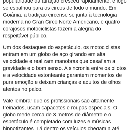
popularidade da atração cresceu rapidamente, e logo
se espalhou para os circos de todo o mundo. Em
Goiânia, a tradição circense se junta à tecnologia
moderna no Gran Circo Norte Americano, e quatro
corajosos motociclistas fazem a alegria do
respeitável público.
Um
dos destaques do espetáculo, os
motociclistas
entram em um globo de aço girando em alta
velocidade e realizam manobras que desafiam a
gravidade e o bom senso. A sincronia entre os pilotos
e a velocidade estonteante garantem momentos de
pura emoção e deixam crianças e adultos de olhos
atentos no palco.
Vale lembrar que os profissionais são altamente
treinados, usam capacetes e roupas especiais. O
globo mede cerca de 3 metros de diâmetro e o
espetáculo é completado com luzes e músicas
hipnotizantes. Lá dentro os veículos chegam a até