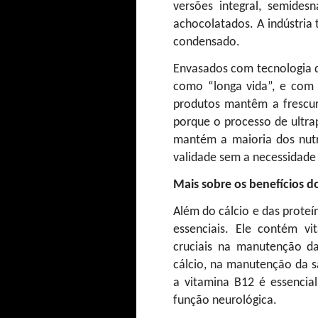
versões integral, semides
achocolatados. A indústria 
condensado.
Envasados com tecnologia 
como “longa vida”, e com 
produtos mantêm a frescura
porque o processo de ultra
mantém a maioria dos nutr
validade sem a necessidade 
Mais sobre os benefícios do
Além do cálcio e das proteín
essenciais. Ele contém 
cruciais na manutenção d
cálcio, na manutenção da s
a vitamina B12 é essencia
função neurológica.