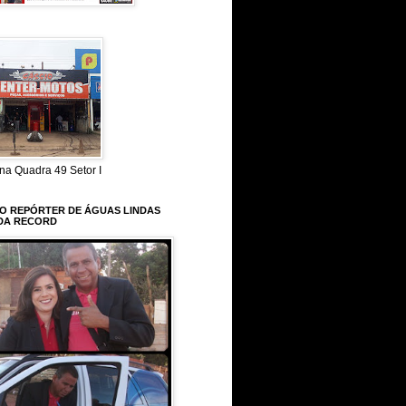
na Quadra 49 Setor I
 O REPÓRTER DE ÁGUAS LINDAS
DA RECORD