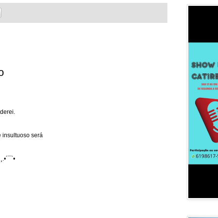
o
derei.
 insultuoso será
¸.•´¯`•