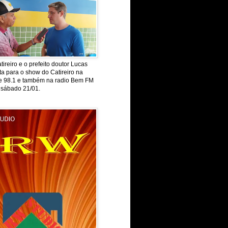
tireiro e o prefeito doutor Lucas
ta para o show do Catireiro na
de 98.1 e também na radio Bem FM
 sábado 21/01.