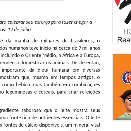
ra celebrar seu esforço para fazer chegar a
os: 12 de julho
fé da manhã de milhares de brasileiros, o
los humanos teve início há cerca de 9 mil anos
incluindo o Oriente Médio, a África e a Europa,
rendeu a domesticar os animais. Desde então,
 importante da dieta humana em diversas
s mostram que, mesmo em tempos antigos, o
as como bebida, mas também em combinações
 leguminosas e cereais, para criar refeições
ediente saboroso que o leite mostra seus
a fonte rica de nutrientes essenciais. O leite
fontes de cálcio disponíveis, um mineral vital