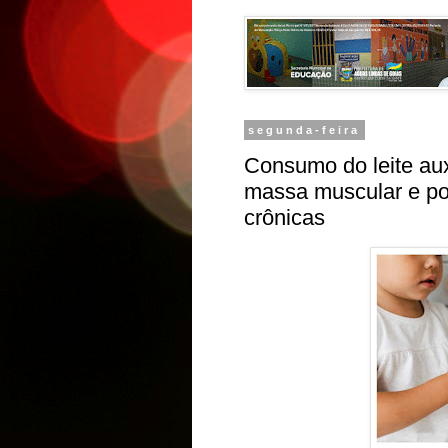
segunda-feira
Consumo do leite aux
massa muscular e po
crônicas