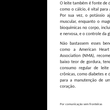
O leite também é fonte de d
como o cálcio, é vital par
Por sua vez, o potássio a
muscular, enquanto o magn
bioquímicas no corpo, inclu
e nervosa, e o controle da g
Não bastassem esses benef
como a American Heart 
Association (NMA), recome
baixo teor de gordura, te
consumo regular de leite
crônicas, como diabetes e d
para a manutenção de um
coração.
Por comunicação sem fronteiras