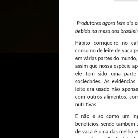
Produtores agora tem dia pa
bebida na mesa dos brasileir
Hábito corriqueiro no ca
consumo de leite de vaca pe
em várias partes do mundo, 
assim que nossa espécie ap
ele tem sido uma parte
sociedades. As evidência
leite era usado não apen
com outros alimentos, como
nutritivas.
E não é só como um ingr
benefícios, sendo também um
de vaca é uma das melhores 